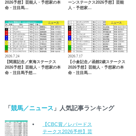
2026予想】芸能人・予想家の本
ーンステークス2026予想】芸能
命・注目馬…
人・予想家…
ニュース
ニュース
2026.7.24
2026.7.17
【関屋記念／東海ステークス
【小倉記念／函館2歳ステークス
2026予想】芸能人・予想家の本
2026予想】芸能人・予想家の本
命・注目馬予想…
命・注目馬…
「
競馬／ニュース
」人気記事ランキング
【CBC賞／レパードス
テークス2026予想】芸