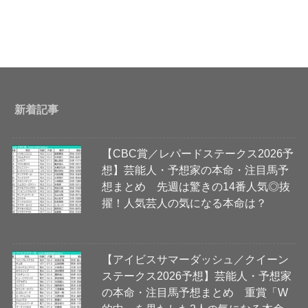
新着記事
【CBC賞／レパードステークス2026予
想】芸能人・予想家の本命・注目馬予
想まとめ 先週は驚きの14番人気◎抜
擢！人気芸人の気になる本命は？
【アイビスサマーダッシュ／クイーン
ステークス2026予想】芸能人・予想家
の本命・注目馬予想まとめ 重賞「W