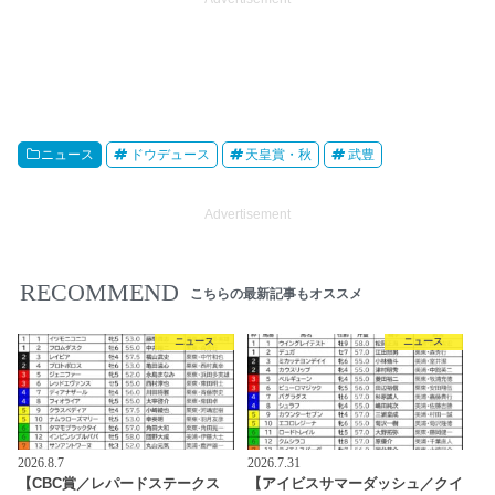
ニュース
ドウデュース
天皇賞・秋
武豊
Advertisement
RECOMMEND
こちらの最新記事もオススメ
ニュース
ニュース
2026.8.7
2026.7.31
【CBC賞／レパードステークス
【アイビスサマーダッシュ／クイ