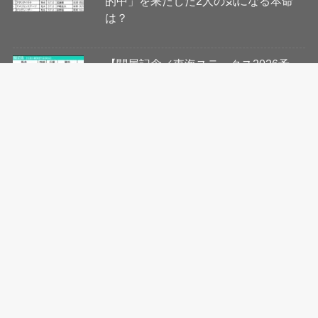
的中」を果たした2人の気になる本命
は？
【関屋記念／東海ステークス2026予
想】芸能人・予想家の本命・注目馬予
想まとめ 小倉記念は「10番人気1
着」爆穴◎が炸裂！
【小倉記念／函館2歳ステークス2026
予想】芸能人・予想家の本命・注目馬
予想まとめ 3週連続◎激走！勢い止ま
らぬ芸能人の推奨馬は？