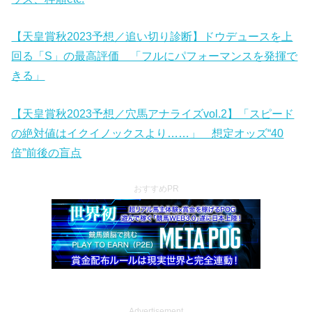
【天皇賞秋2023予想／追い切り診断】ドウデュースを上
回る「S」の最高評価 「フルにパフォーマンスを発揮で
きる」
【天皇賞秋2023予想／穴馬アナライズvol.2】「スピード
の絶対値はイクイノックスより……」 想定オッズ“40
倍”前後の盲点
おすすめPR
Advertisement