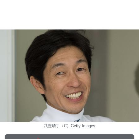
武豊騎手（C）Getty Images