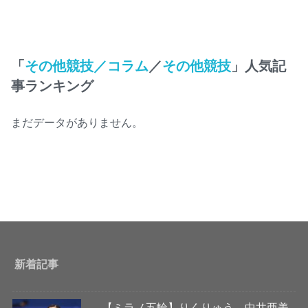
「
その他競技／コラム
／
その他競技
」人気記
事ランキング
まだデータがありません。
新着記事
【ミラノ五輪】りくりゅう、中井亜美