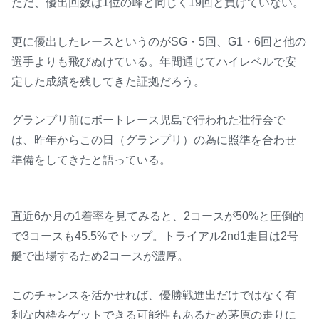
ただ、優出回数は1位の峰と同じく19回と負けていない。
更に優出したレースというのがSG・5回、G1・6回と他の
選手よりも飛びぬけている。年間通じてハイレベルで安
定した成績を残してきた証拠だろう。
グランプリ前にボートレース児島で行われた壮行会で
は、昨年からこの日（グランプリ）の為に照準を合わせ
準備をしてきたと語っている。
直近6か月の1着率を見てみると、2コースが50%と圧倒的
で3コースも45.5%でトップ。トライアル2nd1走目は2号
艇で出場するため2コースが濃厚。
このチャンスを活かせれば、優勝戦進出だけではなく有
利な内枠をゲットできる可能性もあるため茅原の走りに