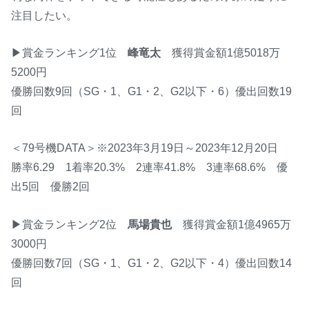
注目したい。
▶賞金ランキング1位
峰竜太
獲得賞金額1億5018万
5200円
優勝回数9回（SG・1、G1・2、G2以下・6）優出回数19
回
＜79号機DATA＞※2023年3月19日～2023年12月20日
勝率6.29 1着率20.3% 2連率41.8% 3連率68.6% 優
出5回 優勝2回
▶賞金ランキング2位
馬場貴也
獲得賞金額1億4965万
3000円
優勝回数7回（SG・1、G1・2、G2以下・4）優出回数14
回