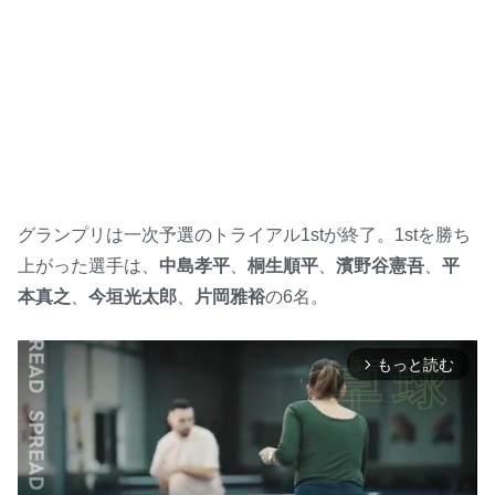
グランプリは一次予選のトライアル1stが終了。1stを勝ち
上がった選手は、
中島孝平
、
桐生順平
、
濱野谷憲吾
、
平
本真之
、
今垣光太郎
、
片岡雅裕
の6名。
もっと読む
arrow_forward_ios