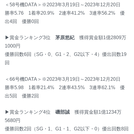
＜58号機DATA＞※2023年3月19日～2023年12月20日
勝率5.76 1着率20.9% 2連率41.2% 3連率56.2% 優
出4回 優勝0回
▶賞金ランキング3位
茅原悠紀
獲得賞金額1億2809万
1000円
優勝回数6回（SG・0、G1・2、G2以下・4）優出回数19
回
＜66号機DATA＞※2023年3月19日～2023年12月20日
勝率5.98 1着率21.4% 2連率43.5% 3連率62.1% 優
出5回 優勝2回
▶賞金ランキング4位
磯部誠
獲得賞金額1億1234万
5680円
優勝回数2回（SG・1、G1・1、G2以下・0）優出回数8回