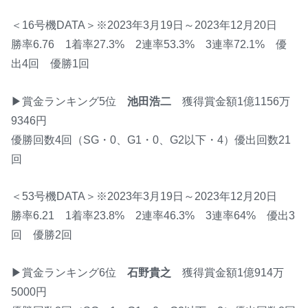
＜16号機DATA＞※2023年3月19日～2023年12月20日
勝率6.76 1着率27.3% 2連率53.3% 3連率72.1% 優
出4回 優勝1回
▶賞金ランキング5位
池田浩二
獲得賞金額1億1156万
9346円
優勝回数4回（SG・0、G1・0、G2以下・4）優出回数21
回
＜53号機DATA＞※2023年3月19日～2023年12月20日
勝率6.21 1着率23.8% 2連率46.3% 3連率64% 優出3
回 優勝2回
▶賞金ランキング6位
石野貴之
獲得賞金額1億914万
5000円