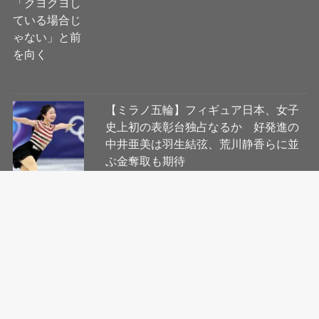
【ミラノ五輪】フィギュア日本、女子
史上初の表彰台独占なるか 好発進の
中井亜美は羽生結弦、荒川静香らに並
ぶ金奪取も期待
会社概要
コンテンツ制作・編集ポリシー
ニュース提供先について
利用規約
プライバシーポリシー
Cookie等ガイドライン
お問い合わせ
当サイトに掲載の記事・見出し・写真・画像の無断転載を禁じます。