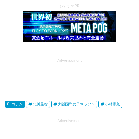
おすすめPR
Advertisement
コラム
北川星瑠
大阪国際女子マラソン
小林香菜
Advertisement