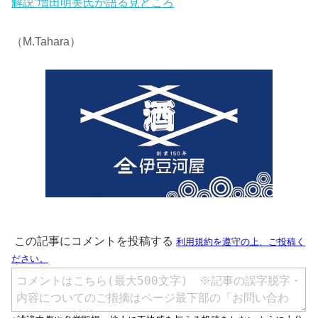
解説”増田明美氏が語る見どころ
（M.Tahara）