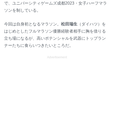
t
で、ユニバーシティゲームズ成都2023・女子ハーフマラ
e
ソンを制している。
今回は自身初となるマラソン。
松田瑞生
（ダイハツ）を
はじめとしたフルマラソン優勝経験者相手に胸を借りる
立ち場になるが、高いポテンシャルを武器にトップラン
ナーたちに食らいつきたいところだ。
Advertisement