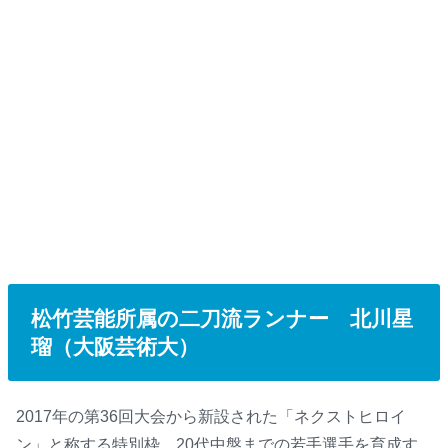
松竹芸能所属の二刀流ランナー 北川星
瑠（大阪芸術大）
2017年の第36回大会から新設された「ネクストヒロイ
ン」と称する特別枠。20代中盤までの若手選手を育成す