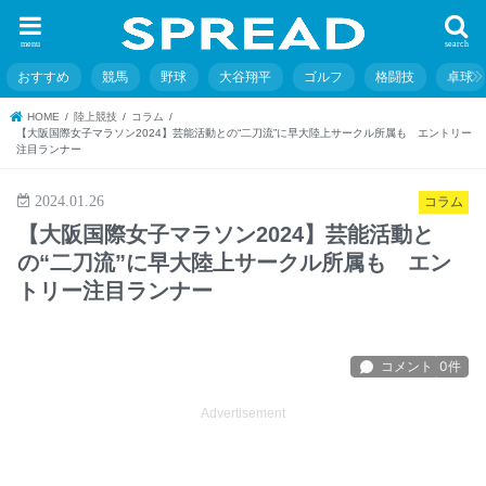
menu
search
おすすめ
競馬
野球
大谷翔平
ゴルフ
格闘技
卓球
HOME
陸上競技
コラム
【大阪国際女子マラソン2024】芸能活動との“二刀流”に早大陸上サークル所属も エントリー
注目ランナー
2024.01.26
コラム
【大阪国際女子マラソン2024】芸能活動と
の“二刀流”に早大陸上サークル所属も エン
トリー注目ランナー
Advertisement