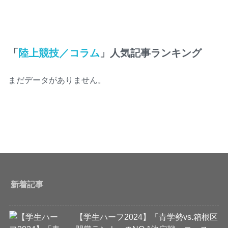
「
陸上競技／コラム
」人気記事ランキング
まだデータがありません。
新着記事
【学生ハーフ2024】「青学勢vs.箱根区