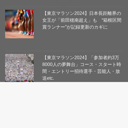
【東京マラソン2024】日本長距離界の
女王が「前田穂南超え」も “箱根区間
賞ランナー”が記録更新のカギに
【東京マラソン2024】「参加者約3万
8000人の夢舞台」コース・スタート時
間・エントリー招待選手・芸能人・放
送etc.
会社概要
コンテンツ制作・編集ポリシー
ニュース提供先について
利用規約
プライバシーポリシー
Cookie等ガイドライン