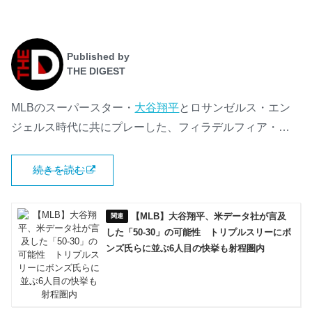
Published by
THE DIGEST
MLBのスーパースター・
大谷翔平
とロサンゼルス・エン
ジェルス時代に共にプレーした、フィラデルフィア・…
続きを読む
【MLB】大谷翔平、米データ社が言及
した「50-30」の可能性 トリプルスリーにボ
ンズ氏らに並ぶ6人目の快挙も射程圏内