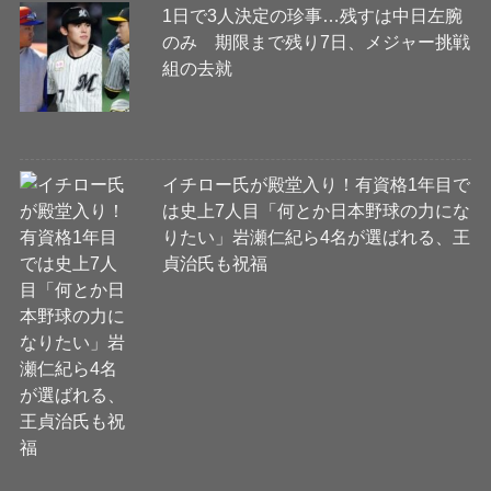
1日で3人決定の珍事…残すは中日左腕
のみ 期限まで残り7日、メジャー挑戦
組の去就
イチロー氏が殿堂入り！有資格1年目で
は史上7人目「何とか日本野球の力にな
りたい」岩瀬仁紀ら4名が選ばれる、王
貞治氏も祝福