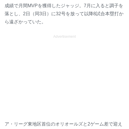
成績で月間MVPを獲得したジャッジ。7月に入ると調子を
落とし、2日（同3日）に32号を放って以降8試合本塁打か
ら遠ざかっていた。
Advertisement
ア・リーグ東地区首位のオリオールズと2ゲーム差で迎え