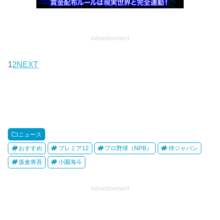
Advertisement
1
2
NEXT
ニュース
おすすめ
プレミア12
プロ野球（NPB）
侍ジャパン
坂倉将吾
小園海斗
Advertisement