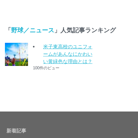
「
野球／ニュース
」人気記事ランキング
米子東高校のユニフォ
ームがあんなにかわい
い黄緑色な理由とは？
100件のビュー
新着記事