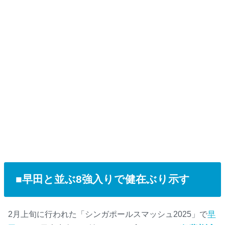
■早田と並ぶ8強入りで健在ぶり示す
2月上旬に行われた「シンガポールスマッシュ2025」で
早