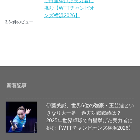
で白星挙げた実力者に
挑む【WTTチャンピオ
ンズ横浜2026】
3.3k件のビュー
新着記事
伊藤美誠、世界6位の強豪・王芸迪とい
きなり大一番 過去対戦戦績は？
2025年世界卓球で白星挙げた実力者に
挑む【WTTチャンピオンズ横浜2026】