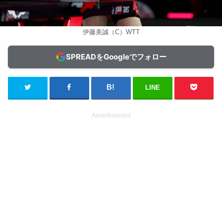
伊藤美誠（C）WTT
SPREADをGoogleでフォロー
LINE
Advertisement