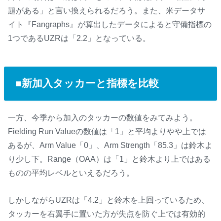
題がある」と言い換えられるだろう。また、米データサ
イト『Fangraphs』が算出したデータによると守備指標の
1つであるUZRは「2.2」となっている。
■新加入タッカーと指標を比較
一方、今季から加入のタッカーの数値をみてみよう。
Fielding Run Valueの数値は「1」と平均よりやや上では
あるが、Arm Value「0」、Arm Strength「85.3」は鈴木よ
り少し下。Range（OAA）は「1」と鈴木より上ではある
ものの平均レベルといえるだろう。
しかしながらUZRは「4.2」と鈴木を上回っているため、
タッカーを右翼手に置いた方が失点を防ぐ上では有効的