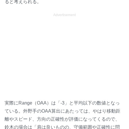
ると考えられる。
Advertisement
実際にRange（OAA）は「-3」と平均以下の数値となっ
ている。外野手のOAA算出にあたっては、やはり移動距
離やスピード、方向の正確性が評価になってくるので、
鈴木の場合は「肩は良いものの、守備範囲や正確性に問