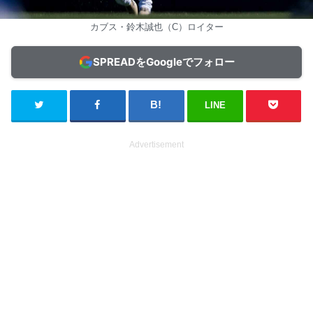
カブス・鈴木誠也（C）ロイター
SPREADをGoogleでフォロー
LINE
Advertisement