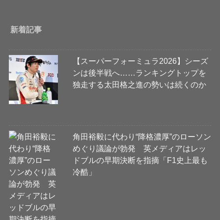
新着記事
【スーパーフォーミュラ2026】シーズ
ンは後半戦へ……ランキングトップを
独走する太田格之進の勢いは続くのか
角田裕毅に代わり“降格濃厚”のローソン
めぐり議論が勃発 英メディアはレッ
ドブルの早期決断を指摘「F1史上最も
冷酷」