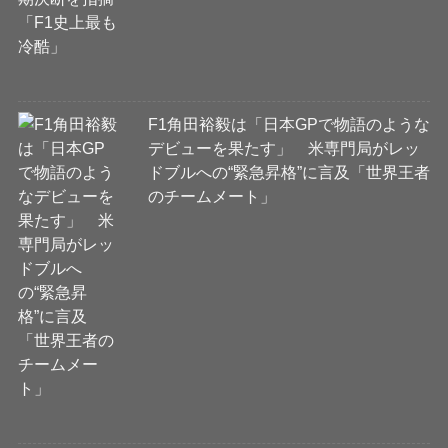
F1角田裕毅は「日本GPで物語のような
デビューを果たす」 米専門局がレッ
ドブルへの“緊急昇格”に言及「世界王者
のチームメート」