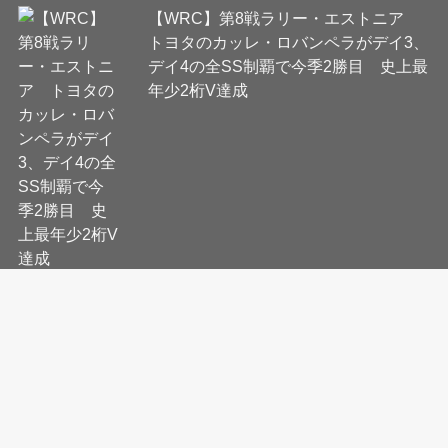
【WRC】第8戦ラリー・エストニア
トヨタのカッレ・ロバンペラがデイ3、
デイ4の全SS制覇で今季2勝目 史上最
年少2桁V達成
会社概要
コンテンツ制作・編集ポリシー
ニュース提供先について
利用規約
プライバシーポリシー
Cookie等ガイドライン
お問い合わせ