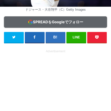
ドジャース・大谷翔平（C）Getty Images
SPREADをGoogleでフォロー
LINE
Advertisement