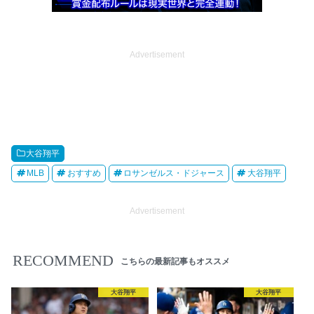
Advertisement
大谷翔平
MLB
おすすめ
ロサンゼルス・ドジャース
大谷翔平
Advertisement
RECOMMEND
こちらの最新記事もオススメ
大谷翔平
大谷翔平