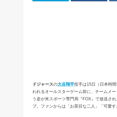
ドジャース
の
大谷翔平
投手は15日（日本時
われるオールスターゲーム前に、チームメー
う姿が米スポーツ専門局『FOX』で放送され
プ。ファンからは「お茶目な二人」「可愛す