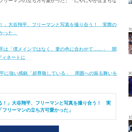
フリーマンの立ち方可愛かった」「にやにやが止まらな
！」大谷翔平、フリーマンと写真を撮り合う！ 実際の
7
かった」
手は「僕メインではなく、妻の色に合わせて……」 開
ディネートに
翔平に強い感銘「超尊敬している」 周囲への振る舞いを
3
る！」大谷翔平、フリーマンと写真を撮り合う！ 実
「フリーマンの立ち方可愛かった」
1