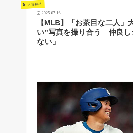
大谷翔平
2025.07.16
【MLB】「お茶目な二人」
い”写真を撮り合う 仲良
ない」