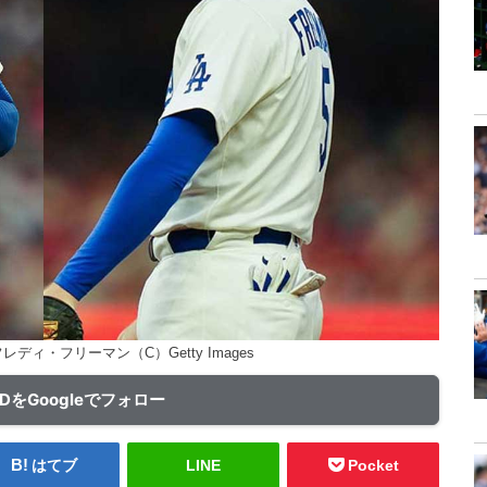
ィ・フリーマン（C）Getty Images
ADをGoogleでフォロー
はてブ
LINE
Pocket