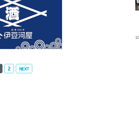
1
2
NEXT