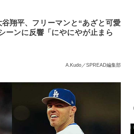
大谷翔平、フリーマンと“あざと可愛
しシーンに反響「にやにやが止まら
A.Kudo／SPREAD編集部