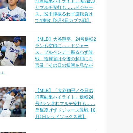
打席結果ハイライト」3試合ぶ
りマルチ安打も……ドジャー
ス、投手陣振るわず逆転負け
で4連敗【8月4日カブス戦】
【MLB】大谷翔平、24号逆転2
ランも空砲に……ドジャー
ス、ブルペンデー振るわず敗
戦 指揮官は今後の起用にも
言及「その日の状態を見なが
ら」
【MLB】「大谷翔平／今日の
打席結果ハイライト」逆転24
号2ラン含むマルチ安打も……
反撃凌げずドジャース敗戦【8
月1日レッドソックス戦】