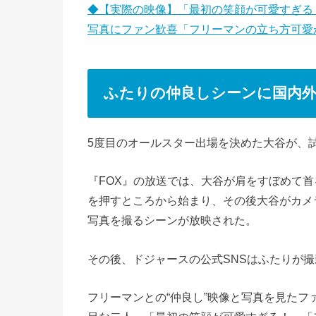
◆【実際の映像】「最初の笑顔が可愛すぎる
写真にファン歓喜「フリーマンの立ち方可愛
ふたりの仲良しシーンに国内
5度目のオールスター出場を決めた大谷が、
『FOX』の放送では、大谷が肩をすぼめて
を押すところから始まり、その後大谷がカメ
写真を撮るシーンが放映された。
その後、ドジャースの公式SNSはふたりが
フリーマンとの“仲良し”映像と写真を見た