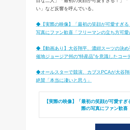
目な二人」「最初の笑顔が可愛すぎる！」「
い」など反響を呼んでいる。
◆【実際の映像】「最初の笑顔が可愛すぎる
写真にファン歓喜「フリーマンの立ち方可愛
◆【動画あり】大谷翔平、濃紺スーツの決め
催地ジョージア州の“特産品”を意識したコー
◆オールスターで競演、カブスPCAが大谷
絶賛「本当に凄いと思う」
【実際の映像】「最初の笑顔が可愛すぎ
際の写真にファン歓喜