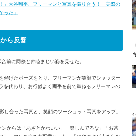
！」大谷翔平、フリーマンと写真を撮り合う！ 実際の
かった」
外から反響
試合前に同僚と仲睦まじい姿を見せた。
首を傾げたポーズをとり、フリーマンが笑顔でシャッター
ラを代わり、お行儀よく両手を前で重ねるフリーマンの
撮影し合った写真と、笑顔のツーショット写真をアップ。
4
ファンからは「あざとかわいい」「楽しんでるな」「お茶