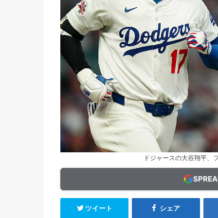
ドジャースの大谷翔平、フレデ
SPRE
ツイート
シェア