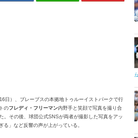
間16日）、ブレーブスの本拠地トゥルーイストパークで行
トの
フレディ・フリーマン
内野手と笑顔で写真を撮り合
た。その後、球団公式SNSが両者が撮影した写真をアッ
ぎる」など反響の声が上がっている。