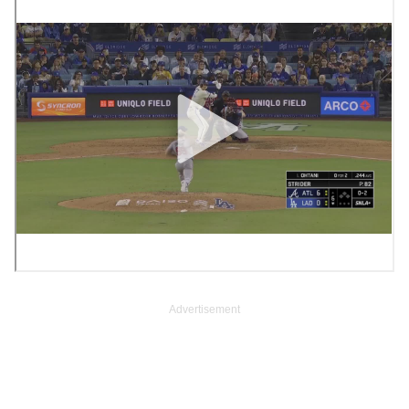
Advertisement