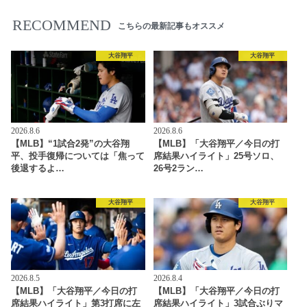
RECOMMEND
こちらの最新記事もオススメ
大谷翔平
大谷翔平
2026.8.6
2026.8.6
【MLB】“1試合2発”の大谷翔
【MLB】「大谷翔平／今日の打
平、投手復帰については「焦って
席結果ハイライト」25号ソロ、
後退するよ…
26号2ラン…
大谷翔平
大谷翔平
2026.8.5
2026.8.4
【MLB】「大谷翔平／今日の打
【MLB】「大谷翔平／今日の打
席結果ハイライト」第3打席に左
席結果ハイライト」3試合ぶりマ