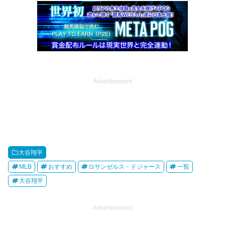
Advertisement
大谷翔平
MLB
おすすめ
ロサンゼルス・ドジャース
一覧
大谷翔平
Advertisement