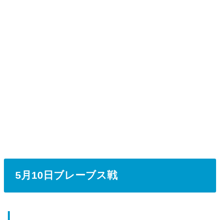
5月10日ブレーブス戦