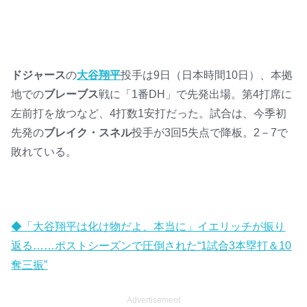
ドジャース
の
大谷翔平
投手は9日（日本時間10日）、本拠
地での
ブレーブス
戦に「1番DH」で先発出場。第4打席に
左前打を放つなど、4打数1安打だった。試合は、今季初
先発の
ブレイク・スネル
投手が3回5失点で降板。2－7で
敗れている。
◆「大谷翔平は化け物だよ、本当に」イエリッチが振り
返る……ポストシーズンで圧倒された“1試合3本塁打＆10
奪三振”
Advertisement