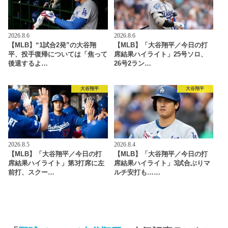
2026.8.6
2026.8.6
【MLB】“1試合2発”の大谷翔
【MLB】「大谷翔平／今日の打
平、投手復帰については「焦って
席結果ハイライト」25号ソロ、
後退するよ…
26号2ラン…
大谷翔平
大谷翔平
2026.8.5
2026.8.4
【MLB】「大谷翔平／今日の打
【MLB】「大谷翔平／今日の打
席結果ハイライト」第3打席に左
席結果ハイライト」3試合ぶりマ
前打、スクー…
ルチ安打も……