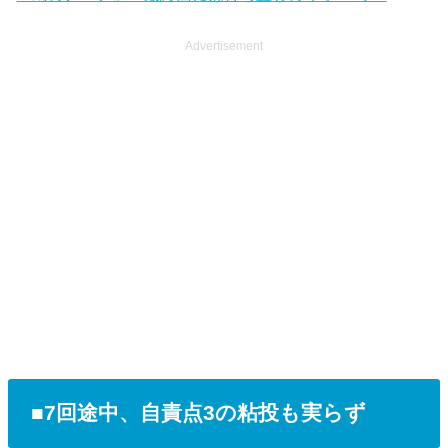
Advertisement
■7回途中、自責点3の粘投も実らず