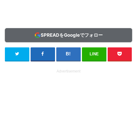
SPREADをGoogleでフォロー
LINE
Advertisement