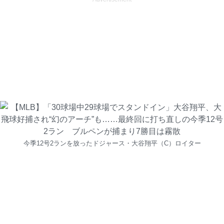
今季12号2ランを放ったドジャース・大谷翔平（C）ロイター