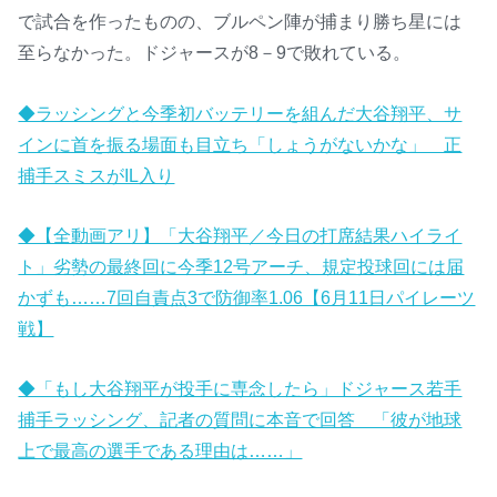
で試合を作ったものの、ブルペン陣が捕まり勝ち星には
至らなかった。ドジャースが8－9で敗れている。
◆ラッシングと今季初バッテリーを組んだ大谷翔平、サ
インに首を振る場面も目立ち「しょうがないかな」 正
捕手スミスがIL入り
◆【全動画アリ】「大谷翔平／今日の打席結果ハイライ
ト」劣勢の最終回に今季12号アーチ、規定投球回には届
かずも……7回自責点3で防御率1.06【6月11日パイレーツ
戦】
◆「もし大谷翔平が投手に専念したら」ドジャース若手
捕手ラッシング、記者の質問に本音で回答 「彼が地球
上で最高の選手である理由は……」