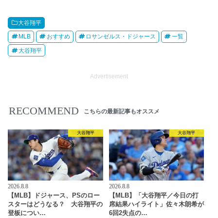
大谷翔平
MLB
おすすめ
ロサンゼルス・ドジャース
一覧
大谷翔平
Advertisement
RECOMMEND
こちらの最新記事もオススメ
大谷翔平
大谷翔平
2026.8.8
2026.8.8
【MLB】ドジャース、PSのロー
【MLB】「大谷翔平／今日の打
スターはどうなる？ 大谷翔平の
席結果ハイライト」佐々木朗希が
登板につい…
6回2失点の…