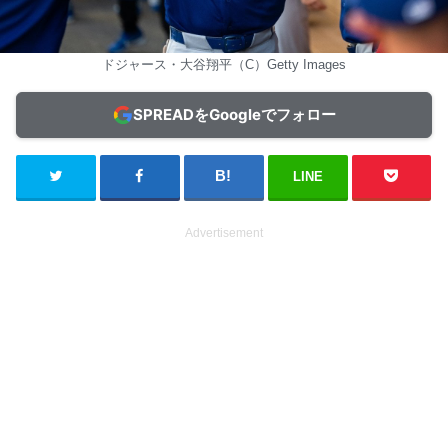
ドジャース・大谷翔平（C）Getty Images
SPREADをGoogleでフォロー
LINE
Advertisement