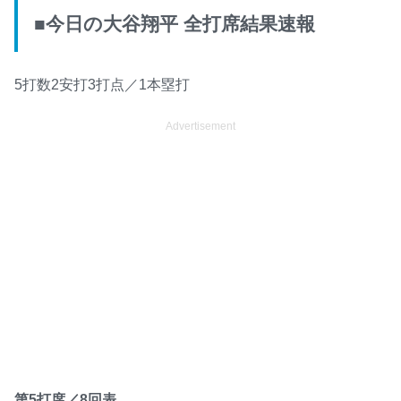
■今日の大谷翔平 全打席結果速報
5打数2安打3打点／1本塁打
Advertisement
第5打席／8回表