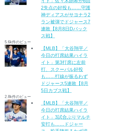
イト」佐々木朗希が6回
2失点の好投も……守護
神ディアスがサヨナラ2
ラン被弾でドジャース7
連敗【8月8日Dバック
ス戦】
5.6k件のビュー
【MLB】「大谷翔平／
今日の打席結果ハイラ
イト」第3打席に左前
打、スクーバル好投
も……打線が振るわず
ドジャース5連敗【8月
5日カブス戦】
2.8k件のビュー
【MLB】「大谷翔平／
今日の打席結果ハイラ
イト」3試合ぶりマルチ
安打も……ドジャー
ス、投手陣振るわず逆