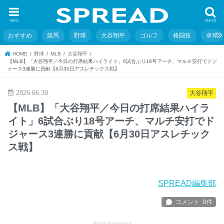
menu
search
おすすめ
競馬
野球
大谷翔平
ゴルフ
格闘技
卓球
HOME
野球
MLB
大谷翔平
【MLB】「大谷翔平／今日の打席結果ハイライト」6試合ぶり18号アーチ、マルチ安打でドジ
ャース3連勝に貢献【6月30日アスレチックス戦】
2026.06.30
大谷翔平
【MLB】「大谷翔平／今日の打席結果ハイラ
イト」6試合ぶり18号アーチ、マルチ安打でド
ジャース3連勝に貢献【6月30日アスレチック
ス戦】
SPREAD編集部
Advertisement