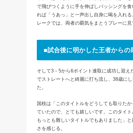
で飛びつくように手を伸ばしパッシングを食
れば「うあっ」と一声出し自身に喝を入れる
レークでは、両者の覇気をまとうプレーに見
■試合後に明かした王者からの
そして3－5から6ポイント連取に成功し迎
でストレートへと綺麗に打ち流し、38歳に
た。
国枝は「このタイトルをどうしても取りたか
ていたので、とても嬉しいです。このタイト
もっとも難しいタイトルでもありました」と
さを感じる。