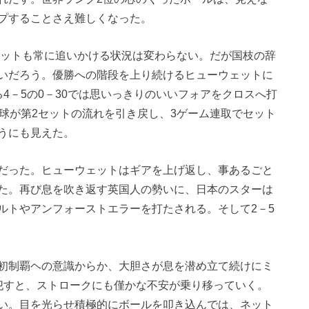
プすることさえ難しくなった。
セットも常に追いかける状況は変わらない。だが国枝の辞
いだろう。優勝への階段を上り続けるヒューウェットに
4－5の0－30では思いっきりのいいフォアをクロスへ打
球が第2セットの流れを引き戻し、3ゲーム連取でセット
うにも見えた。
だった。ヒューウェットはギアを上げ返し、事あるごと
た。再び息を吹き返す英国人の勢いに、日本のスターは
ルトやアンフォーストエラーを打たされる。そして2－5
初制覇ヘの意識からか、大胆さが息を潜め立て続けにミ
犯すと、ストロークにも僅かな不安が乗り移っていく。
い。目を光らせ積極的にボールを叩き込んでは、ネット