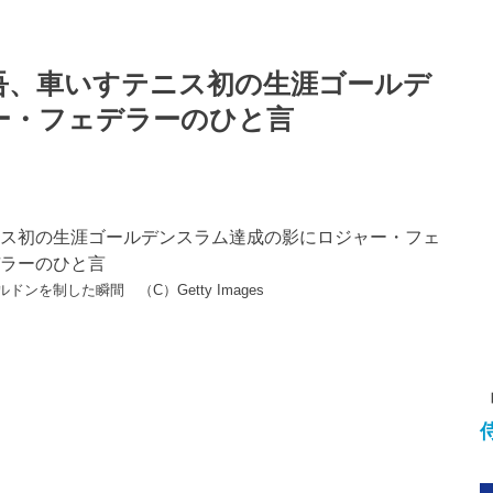
吾、車いすテニス初の生涯ゴールデ
ー・フェデラーのひと言
ンを制した瞬間 （C）Getty Images