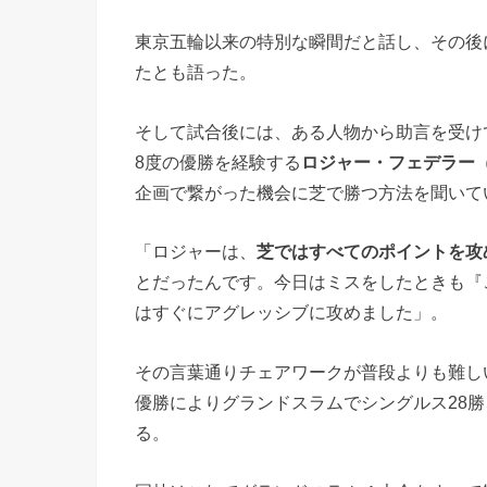
東京五輪以来の特別な瞬間だと話し、その後
たとも語った。
そして試合後には、ある人物から助言を受け
8度の優勝を経験する
ロジャー・フェデラー
企画で繋がった機会に芝で勝つ方法を聞いて
「ロジャーは、
芝ではすべてのポイントを攻
とだったんです。今日はミスをしたときも『
はすぐにアグレッシブに攻めました」。
その言葉通りチェアワークが普段よりも難し
優勝によりグランドスラムでシングルス28勝
る。