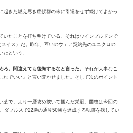
に起きた燃え尽き症候群の末に引退をせず続けてよかっ
ていたことを打ち明けている。それはウインブルドンで
（スイス）だ。昨年、互いのウェア契約先のユニクロの
いたという。
めろ。間違えても後悔するなと言った。
それが大事なこ
これでいい』と言い聞かせました。そして次のポイント
い芝で、より一層攻め抜いて掴んだ栄冠。国枝は今回の
、ダブルスで22勝の通算50勝を達成する軌跡を残してい