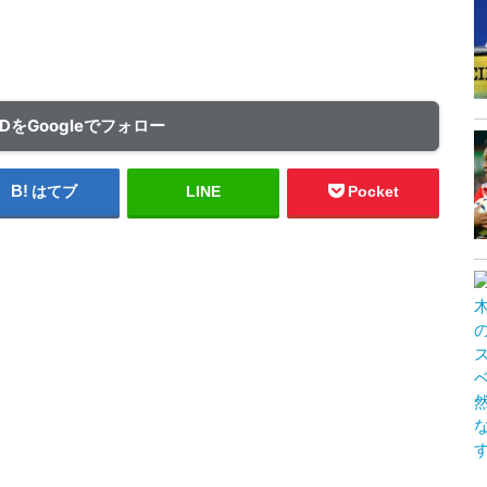
ADをGoogleでフォロー
はてブ
LINE
Pocket