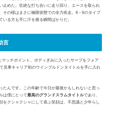
い止めた。壮絶な打ち合いに走り回り、エースを取られ
。その様はまさに極限状態での全力疾走。6－6のタイブ
ている方も手に汗を握る瞬間ばかりだ。
助言
えたマッチポイント。ボディぎみに入ったサーブをフォア
して見事キャリア初のウインブルドンタイトルを手に入れ
ったんです。この年齢で今日が最後かもしれないと思っ
ルは僕にとって
最高のグランドスラムタイトル
であり、
顔をクシャクシャにして喜ぶ笑顔は、不思議と少年らし