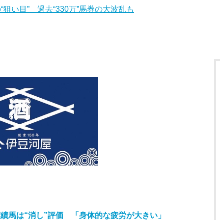
“狙い目” 過去“330万”馬券の大波乱も
績馬は“消し”評価 「身体的な疲労が大きい」