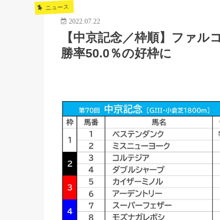
ニュース
2022.07.22
【中京記念／枠順】ファルコ
勝率50.0％の好枠に