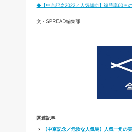
◆【中京記念2022／人気傾向】複勝率60％の
文・SPREAD編集部
関連記事
【中京記念／危険な人気馬】人気一角の実