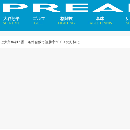
大谷翔平
ゴルフ
格闘技
卓球
サ
SHO-TIME
GOLF
FIGHTING
TABLE TENNIS
S
支えるメソッド×AI
ニュース
コラム
インタビュー
ニュース
コラム
平野美宇 プロフィール／
早田ひな プロフィール／
張本美和 プロフィール／
伊藤美誠 プロフィール／
大藤沙月 プロフィール／
長﨑美柚 プロフィール／
木原美悠 プロフィール／
張本智和 プロフィール／
戸上隼輔 プロフィール／
ニ
コ
イ
大外8枠15番、条件合致で複勝率50.0％の好枠に