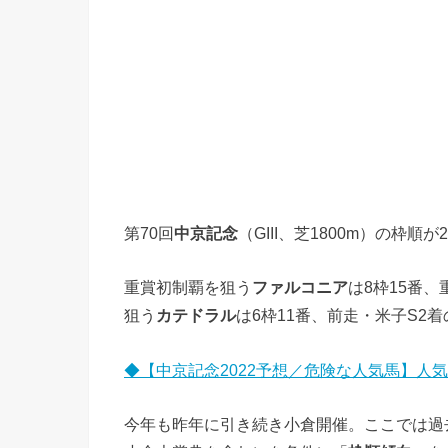
第70回
中京記念
（GIII、芝1800m）の枠順
重賞初制覇を狙う
ファルコニア
は8枠15番
狙う
カテドラル
は6枠11番、前走・米子S2着
◆【中京記念2022予想／危険な人気馬】人
今年も昨年に引き続き小倉開催。ここでは過去