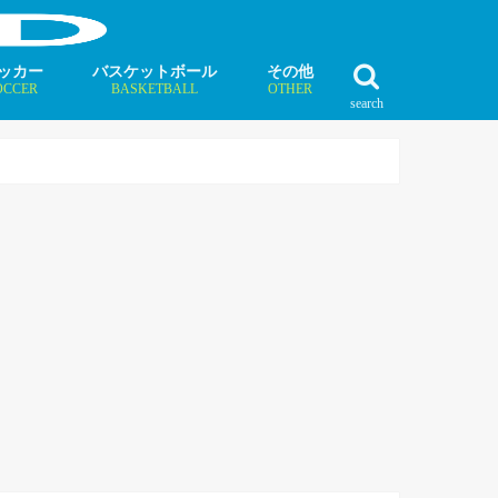
ッカー
バスケットボール
その他
OCCER
BASKETBALL
OTHER
search
最新記事
最新記事
最新記事
最新記事
最新記事
最新記事
最新記事
最新記事
最新記事
ュース
ラム
ンタビュー
ニュース
コラム
インタビュー
ボクシング
ラグビー
テニス
モータースポーツ
ダンス
フィギュアスケート
水泳
陸上競技
その他競技