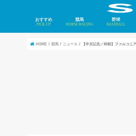
おすすめ
競馬
野球
PICK UP
HORSE RACING
BASEBALL
ニュース
コラム
インタビュー
矢田修 最新記事
MLBトップ投手を
HOME
競馬
ニュース
【中京記念／枠順】ファルコニアは