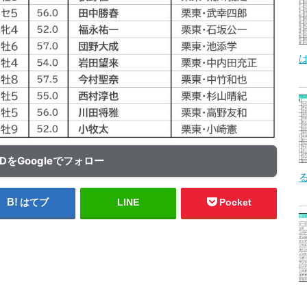
ADをGoogleでフォロー
はてブ
LINE
Pocket