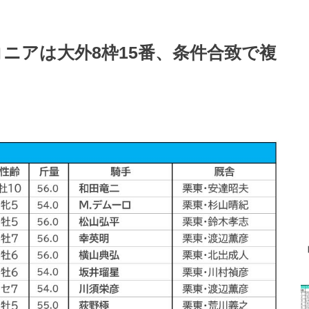
ニアは大外8枠15番、条件合致で複