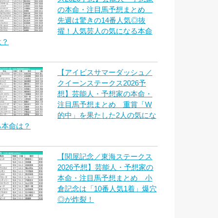
の本命・注目馬予想まとめ
先週は驚きの14番人気◎抜
擢！人気芸人の気になる本命
は？
【アイビスサマーダッシュ／
クイーンステークス2026予
想】芸能人・予想家の本命・
注目馬予想まとめ 重賞「W
的中」を果たした2人の気にな
る本命は？
【関屋記念／東海ステークス
2026予想】芸能人・予想家の
本命・注目馬予想まとめ 小
倉記念は「10番人気1着」爆穴
◎が炸裂！