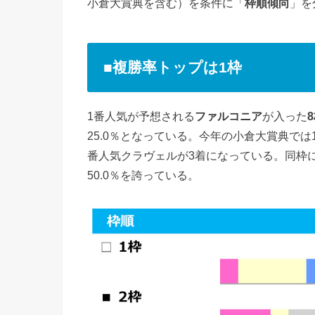
小倉大賞典を含む）を条件に「
枠順傾向
」を
■複勝率トップは1枠
1番人気が予想される
ファルコニア
が入った
25.0％となっている。今年の小倉大賞典で
番人気クラヴェルが3着になっている。同枠に3
50.0％を誇っている。