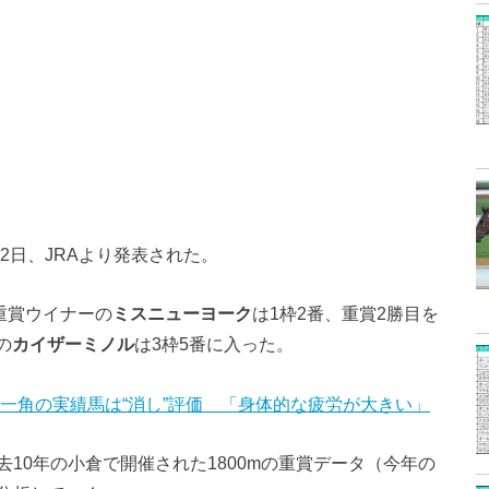
が22日、JRAより発表された。
、重賞ウイナーの
ミスニューヨーク
は1枠2番、重賞2勝目を
の
カイザーミノル
は3枠5番に入った。
気一角の実績馬は“消し”評価 「身体的な疲労が大きい」
10年の小倉で開催された1800mの重賞データ（今年の