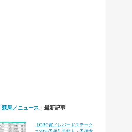
「
競馬／ニュース
」最新記事
【CBC賞／レパードステーク
ス2026予想】芸能人・予想家