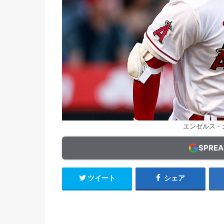
エンゼルス・大谷
SPRE
ツイート
シェア