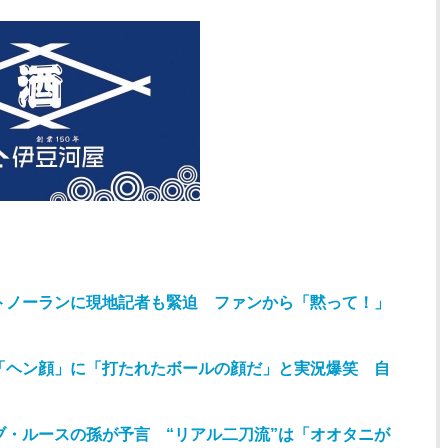
ットノーランに現地記者も緊迫 ファンから「黙って！」
の「ヘン顔」に「打たれたボールの顔だ」と実況爆笑 自
ブ・ルースの孫が予言 “リアル二刀流”は「オオタニが