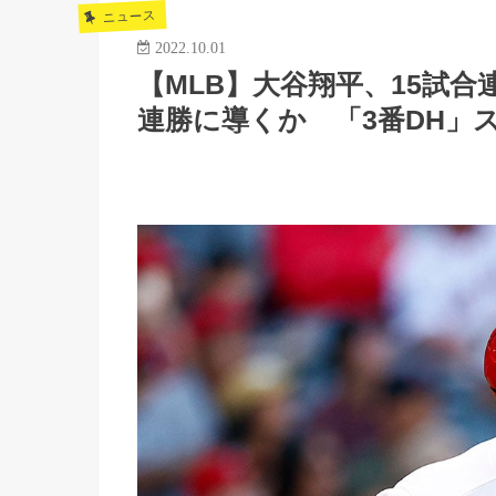
ニュース
2022.10.01
【MLB】大谷翔平、15試合
連勝に導くか 「3番DH」