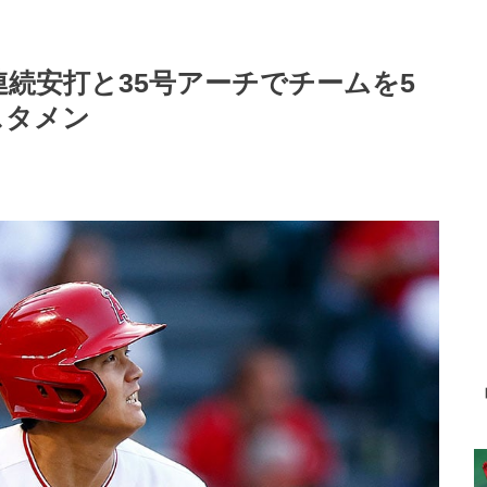
連続安打と35号アーチでチームを5
スタメン