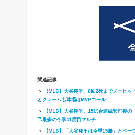
関連記事
【MLB】大谷翔平、8回2死までノーヒ
とクレームも球場はMVPコール
【MLB】大谷翔平、15試合連続安打後
己最多の今季41度目マルチ
【MLB】「大谷翔平は今季15勝」とベー