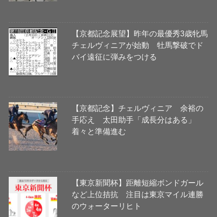
【京都記念展望】昨年の最優秀3歳牝馬
チェルヴィニアが始動 牡馬撃破でド
バイ遠征に弾みをつける
【京都記念】チェルヴィニア 余裕の
手応え 太田助手「成長分はある」
着々と準備進む
【東京新聞杯】距離短縮ボンドガール
など上位拮抗 注目は東京マイル連勝
のウォーターリヒト