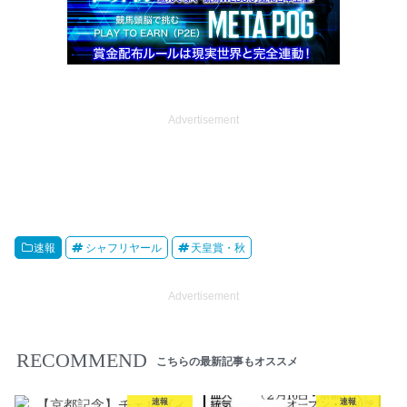
Advertisement
速報
シャフリヤール
天皇賞・秋
Advertisement
RECOMMEND
こちらの最新記事もオススメ
速報
速報