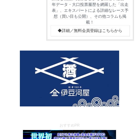
年データ・大口投票履歴を網羅した「出走
表」、エキスパートによる詳細なレース予
想（買い目も公開）、その他コラムも掲
載！
◆詳細／無料会員登録はこちらから
おすすめPR