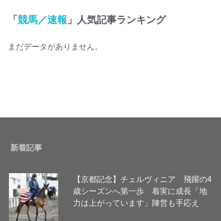
「
競馬／速報
」人気記事ランキング
まだデータがありません。
新着記事
【京都記念】チェルヴィニア 飛躍の4
歳シーズンへ第一歩 着実に成長「地
力は上がっています」陣営も手応え