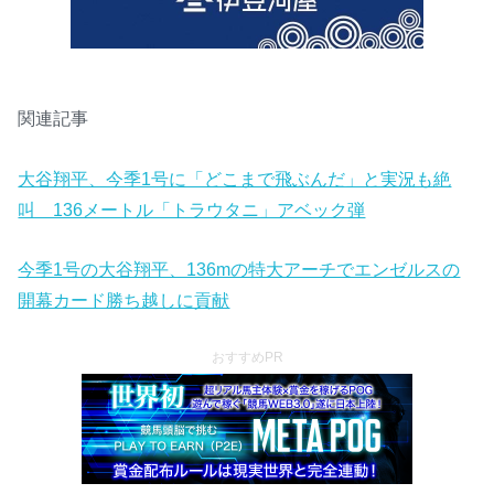
関連記事
大谷翔平、今季1号に「どこまで飛ぶんだ」と実況も絶
叫 136メートル「トラウタニ」アベック弾
今季1号の大谷翔平、136mの特大アーチでエンゼルスの
開幕カード勝ち越しに貢献
おすすめPR