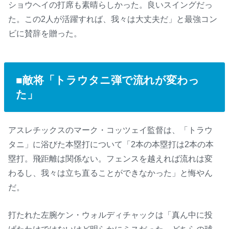
ショウヘイの打席も素晴らしかった。良いスイングだっ
た。この2人が活躍すれば、我々は大丈夫だ」と最強コン
ビに賛辞を贈った。
■敵将「トラウタニ弾で流れが変わっ
た」
アスレチックスのマーク・コッツェイ監督は、「トラウ
タニ」に浴びた本塁打について「2本の本塁打は2本の本
塁打。飛距離は関係ない。フェンスを越えれば流れは変
わるし、我々は立ち直ることができなかった」と悔やん
だ。
打たれた左腕ケン・ウォルディチャックは「真ん中に投