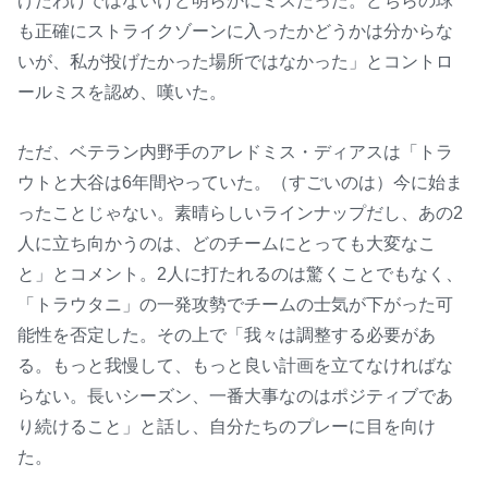
げたわけではないけど明らかにミスだった。どちらの球
も正確にストライクゾーンに入ったかどうかは分からな
いが、私が投げたかった場所ではなかった」とコントロ
ールミスを認め、嘆いた。
ただ、ベテラン内野手のアレドミス・ディアスは「トラ
ウトと大谷は6年間やっていた。（すごいのは）今に始ま
ったことじゃない。素晴らしいラインナップだし、あの2
人に立ち向かうのは、どのチームにとっても大変なこ
と」とコメント。2人に打たれるのは驚くことでもなく、
「トラウタニ」の一発攻勢でチームの士気が下がった可
能性を否定した。その上で「我々は調整する必要があ
る。もっと我慢して、もっと良い計画を立てなければな
らない。長いシーズン、一番大事なのはポジティブであ
り続けること」と話し、自分たちのプレーに目を向け
た。