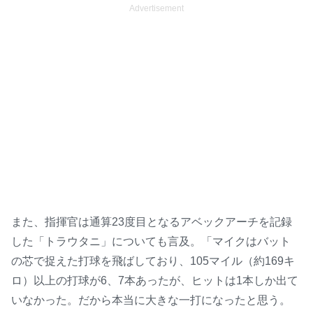
Advertisement
また、指揮官は通算23度目となるアベックアーチを記録
した「トラウタニ」についても言及。「マイクはバット
の芯で捉えた打球を飛ばしており、105マイル（約169キ
ロ）以上の打球が6、7本あったが、ヒットは1本しか出て
いなかった。だから本当に大きな一打になったと思う。