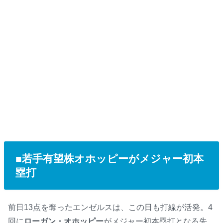
■若手有望株オホッピーがメジャー初本
塁打
前日13点を奪ったエンゼルスは、この日も打線が活発。4
回に
ローガン・オホッピー
がメジャー初本塁打となる先