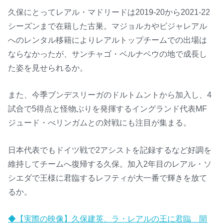
久保にとってレアル・マドリードは2019-20から2021-22
シーズンまで在籍した古巣。マジョルカやビジャレアル
へのレンタル移籍によりレアルトップチームでの出場は
ならなかったが、サンチャゴ・ベルナベウの地で成長し
た姿を見せられるか。
また、今季ブンデスリーガのドルトムントから加入し、4
試合で5得点と怪物ぶりを発揮するイングランド代表MF
ジュード・べリンガムとの対戦にも注目が集まる。
日本代表でもドイツ戦で2アシストを記録するなど好調を
維持してチームへ復帰する久保。加入2年目のレアル・ソ
シエダで王様に君臨するレフティが大一番で輝きを放て
るか。
◆【実際の映像】久保建英、ラ・レアルの王に君臨 開