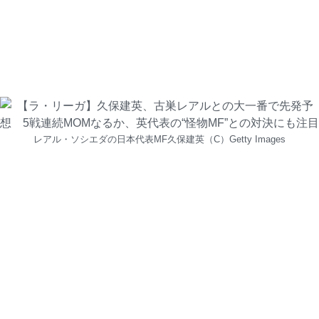
レアル・ソシエダの日本代表MF久保建英（C）Getty Images