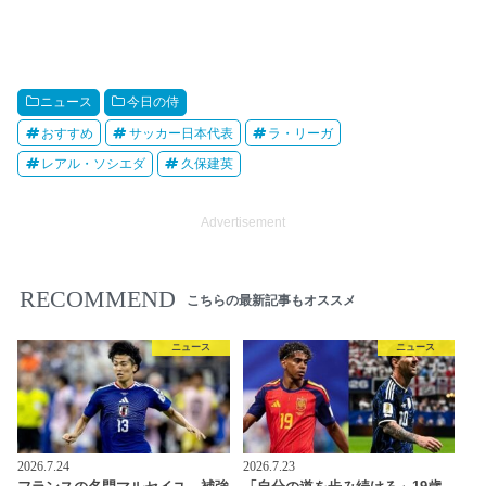
ニュース
今日の侍
おすすめ
サッカー日本代表
ラ・リーガ
レアル・ソシエダ
久保建英
Advertisement
RECOMMEND
こちらの最新記事もオススメ
ニュース
ニュース
2026.7.24
2026.7.23