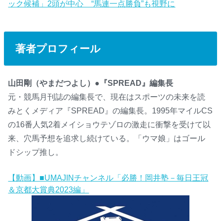
ック候補」2頭が中心 “馬連一点勝負”も視野に
著者プロフィール
山田剛（やまだつよし）●『SPREAD』編集長
元・競馬月刊誌の編集長で、現在はスポーツの未来を読
みとくメディア『SPREAD』の編集長。1995年マイルCS
の16番人気2着メイショウテゾロの激走に衝撃を受けて以
来、穴馬予想を追求し続けている。「ウマ娘」はゴール
ドシップ推し。
【動画】■UMAJINチャンネル「必勝！岡井塾－毎日王冠
＆京都大賞典2023編」