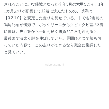
されることに。復帰戦となった今年3月の六甲Sこそ、1年
1カ月ぶりが影響して12着に沈んだものの、以降は
【0.2.1.0】と安定した走りを見せている。中でも2走前の
鳴尾記念が優秀で、ボッケリーニからクビ＋クビ差の3着
に健闘。先行策から手応え良く勝負どころを迎えると、
最後まで渋太く脚を伸ばしていた。展開ひとつで勝ち切
っていた内容で、この走りができるなら完全に復調した
と見ていい。
Advertisement