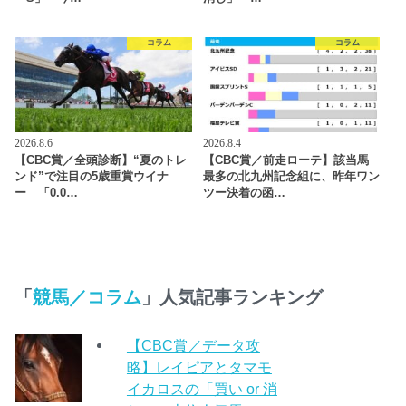
コラム
コラム
2026.8.6
2026.8.4
【CBC賞／全頭診断】“夏のトレ
【CBC賞／前走ローテ】該当馬
ンド”で注目の5歳重賞ウイナ
最多の北九州記念組に、昨年ワン
ー 「0.0…
ツー決着の函…
「
競馬／コラム
」人気記事ランキング
【CBC賞／データ攻
略】レイピアとタマモ
イカロスの「買い or 消