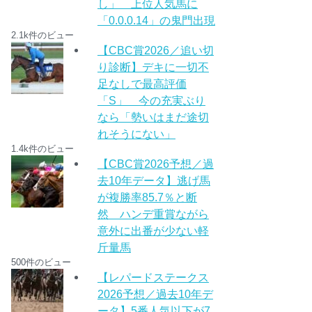
し」 上位人気馬に
「0.0.0.14」の鬼門出現
2.1k件のビュー
【CBC賞2026／追い切
り診断】デキに一切不
足なしで最高評価
「S」 今の充実ぶり
なら「勢いはまだ途切
れそうにない」
1.4k件のビュー
【CBC賞2026予想／過
去10年データ】逃げ馬
が複勝率85.7％と断
然 ハンデ重賞ながら
意外に出番が少ない軽
斤量馬
500件のビュー
【レパードステークス
2026予想／過去10年デ
ータ】5番人気以下が7