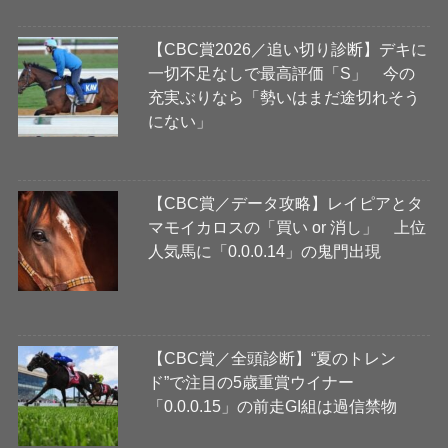
【CBC賞2026／追い切り診断】デキに
一切不足なしで最高評価「S」 今の
充実ぶりなら「勢いはまだ途切れそう
にない」
【CBC賞／データ攻略】レイピアとタ
マモイカロスの「買い or 消し」 上位
人気馬に「0.0.0.14」の鬼門出現
【CBC賞／全頭診断】“夏のトレン
ド”で注目の5歳重賞ウイナー
「0.0.0.15」の前走GI組は過信禁物