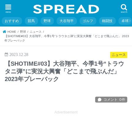
menu
search
おすすめ
競馬
野球
大谷翔平
ゴルフ
格闘技
卓球
HOME
野球
ニュース
【SHOTIME#03】大谷翔平、今季1号“トラウタニ弾”に実況大興奮「どこまで飛ぶんだ」 2023
年プレーバック
2023.12.28
ニュース
【SHOTIME#03】大谷翔平、今季1号“トラウ
タニ弾”に実況大興奮「どこまで飛ぶんだ」
2023年プレーバック
Advertisement