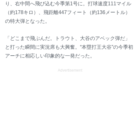
り、右中間へ飛び込む今季第1号に。打球速度111マイル
（約178キロ）、飛距離447フィート（約136メートル）
の特大弾となった。
「どこまで飛ぶんだ。トラウト、大谷のアベック弾だ」
と打った瞬間に実況席も大興奮。“本塁打王大谷”の今季初
アーチに相応しい印象的な一発だった。
Advertisement