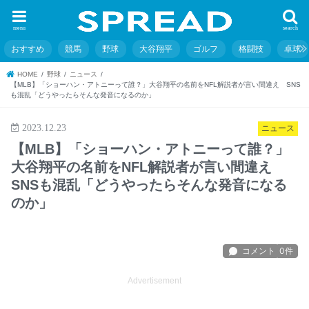
menu
search
おすすめ
競馬
野球
大谷翔平
ゴルフ
格闘技
卓球
HOME
野球
ニュース
【MLB】「ショーハン・アトニーって誰？」大谷翔平の名前をNFL解説者が言い間違え SNS
も混乱「どうやったらそんな発音になるのか」
2023.12.23
ニュース
【MLB】「ショーハン・アトニーって誰？」
大谷翔平の名前をNFL解説者が言い間違え
SNSも混乱「どうやったらそんな発音になる
のか」
Advertisement