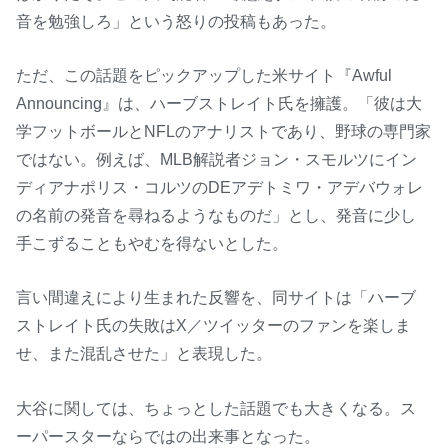
音を勉強しろ」という怒りの投稿もあった。
ただ、この話題をピックアップした米サイト『Awful
Announcing』は、ハーブストレイト氏を擁護。「彼は大
学フットボールとNFLのアナリストであり、野球の専門家
ではない。例えば、MLB解説者ジョン・スモルツにイン
ディアナポリス・コルツのDEアデトミワ・アデバウォレ
の名前の発音を尋ねるようなものだ」とし、発音に少し
手こずることもやむを得ないとした。
言い間違えにより生まれた反響を、同サイトは「ハーブ
ストレイト氏の失敗はX／ツイッターのファンを楽しま
せ、また混乱させた」と表現した。
大谷に関しては、ちょっとした話題でも大きくなる。ス
ーパースターならではの出来事となった。