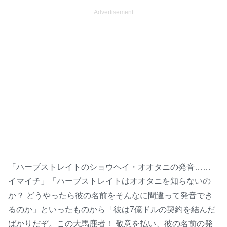
Advertisement
「ハーブストレイトのショウヘイ・オオタニの発音……
イマイチ」「ハーブストレイトはオオタニを知らないの
か？ どうやったら彼の名前をそんなに間違って発音でき
るのか」といったものから「彼は7億ドルの契約を結んだ
ばかりだぞ。この大馬鹿者！ 敬意を払い、彼の名前の発