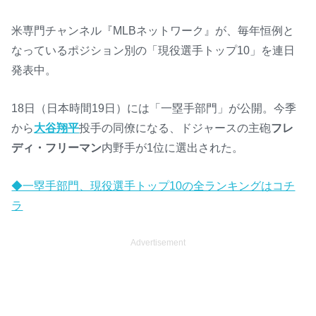
米専門チャンネル『MLBネットワーク』が、毎年恒例と
なっているポジション別の「現役選手トップ10」を連日
発表中。
18日（日本時間19日）には「一塁手部門」が公開。今季
から
大谷翔平
投手の同僚になる、ドジャースの主砲
フレ
ディ・フリーマン
内野手が1位に選出された。
◆一塁手部門、現役選手トップ10の全ランキングはコチ
ラ
Advertisement