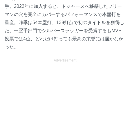
手。2022年に加入すると、ドジャースへ移籍したフリー
マンの穴を完全にカバーするパフォーマンスで本塁打を
量産。昨季は54本塁打、139打点で初のタイトルを獲得し
た。一塁手部門でシルバースラッガーを受賞するもMVP
投票では4位、どれだけ打っても最高の栄誉には届かなか
った。
Advertisement