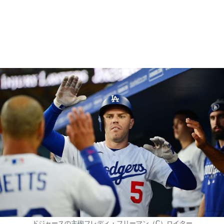
ドジャースの主砲フレディ・フリーマン（C）ロイター