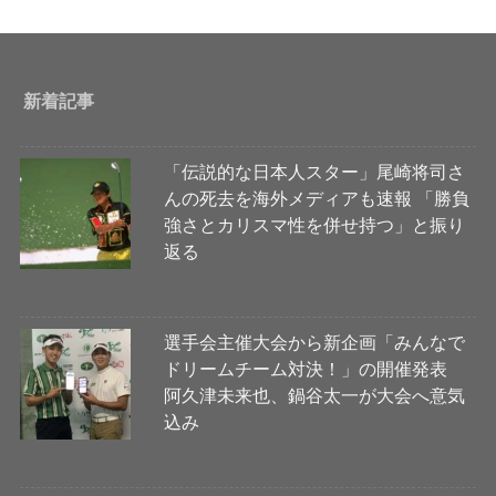
新着記事
「伝説的な日本人スター」尾崎将司さ
んの死去を海外メディアも速報 「勝負
強さとカリスマ性を併せ持つ」と振り
返る
選手会主催大会から新企画「みんなで
ドリームチーム対決！」の開催発表
阿久津未来也、鍋谷太一が大会へ意気
込み