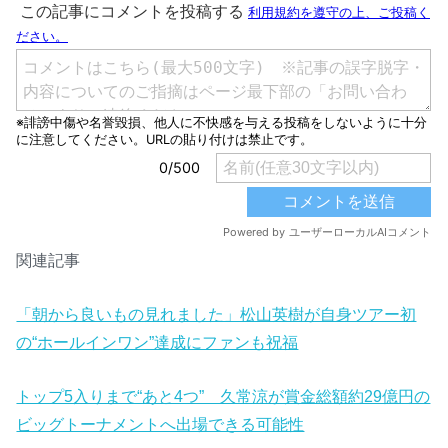
関連記事
「朝から良いもの見れました」松山英樹が自身ツアー初
の“ホールインワン”達成にファンも祝福
トップ5入りまで“あと4つ” 久常涼が賞金総額約29億円の
ビッグトーナメントへ出場できる可能性