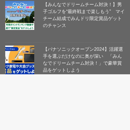
【みんなでドリームチーム対決！】男
子ゴルフを“最終戦まで楽しもう” マイ
チーム結成でみんドリ限定賞品ゲット
のチャンス
【パナソニックオープン2024】活躍選
手を選ぶだけなのに奥が深い 「みん
なでドリームチーム対決！」で豪華賞
品をゲットしよう
会社概要
コンテンツ制作・編集ポリシー
ニュース提供先について
利用規約
プライバシーポリシー
Cookie等ガイドライン
お問い合わせ