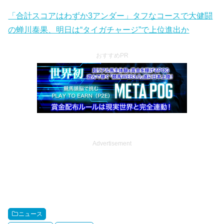
「合計スコアはわずか3アンダー」タフなコースで大健闘
の蝉川泰果、明日は“タイガチャージ”で上位進出か
おすすめPR
Advertisement
ニュース