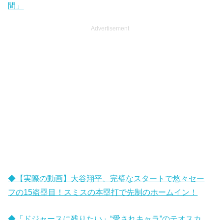
間」
Advertisement
◆【実際の動画】大谷翔平、完璧なスタートで悠々セー
フの15盗塁目！スミスの本塁打で先制のホームイン！
◆「ドジャースに残りたい」“愛されキャラ”のテオスカ