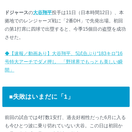
ドジャース
の
大谷翔平
投手は11日（日本時間12日）、本
拠地でのレンジャーズ戦に「2番DH」で先発出場。初回
の第1打席に四球で出塁すると、今季15個目の盗塁を成功
させた。
◆【速報／動画あり】大谷翔平、5試合ぶり“183キロ”16
号特大アーチでダメ押し 「野球界でもっとも美しい瞬
間」
■失敗はいまだに「1」
前回の試合では4打数1安打、過去好相性だった6月に入る
も今ひとつ波に乗り切れていない大谷。この日は初回か