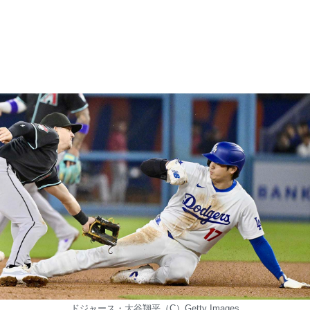
ドジャース・大谷翔平（C）Getty Images