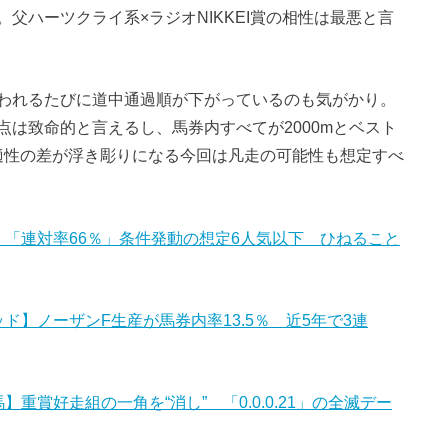
父ハーツクライ系×ラジオNIKKEI賞の相性は最悪と言
われるたびに道中通過順が下がっているのも気がかり。
は致命的と言えるし、馬券内すべてが2000mとベスト
。適性の差が浮き彫りになる今回は凡走の可能性も想定すべ
攻略】「連対率66％」条件発動の想定6人気以下 ひねること
ソッド】ノーザンF生産が馬券内率13.5％ 近5年で3連
馬】重賞好走組の一角を“消し” 「0.0.0.21」の全滅デー