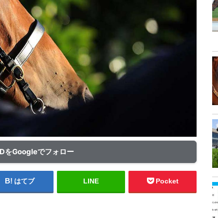
ADをGoogleでフォロー
はてブ
LINE
Pocket