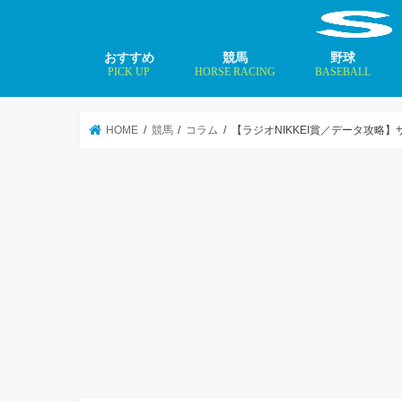
おすすめ
競馬
野球
PICK UP
HORSE RACING
BASEBALL
ニュース
コラム
インタビュー
矢田修 最新記事
MLBトップ投手を
HOME
競馬
コラム
【ラジオNIKKEI賞／データ攻略