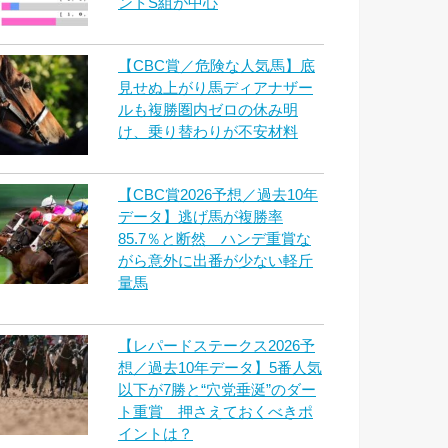
ントS組が中心
【CBC賞／危険な人気馬】底
見せぬ上がり馬ディアナザー
ルも複勝圏内ゼロの休み明
け、乗り替わりが不安材料
【CBC賞2026予想／過去10年
データ】逃げ馬が複勝率
85.7％と断然 ハンデ重賞な
がら意外に出番が少ない軽斤
量馬
【レパードステークス2026予
想／過去10年データ】5番人気
以下が7勝と“穴党垂涎”のダー
ト重賞 押さえておくべきポ
イントは？