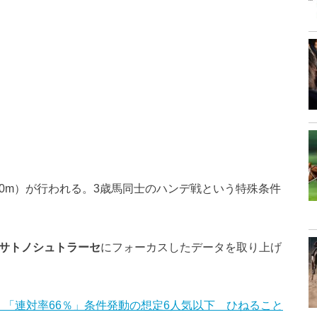
00m）が行われる。3歳馬同士のハンデ戦という特殊条件
サトノシュトラーセ
にフォーカスしたデータを取り上げ
攻略】「連対率66％」条件発動の想定6人気以下 ひねること