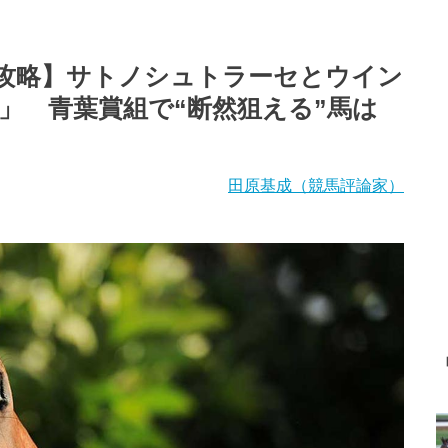
ータ攻略】サトノシュトラーセとウイン
し」 青葉賞組で“断然狙える”馬は
田原基成（競馬評論家）