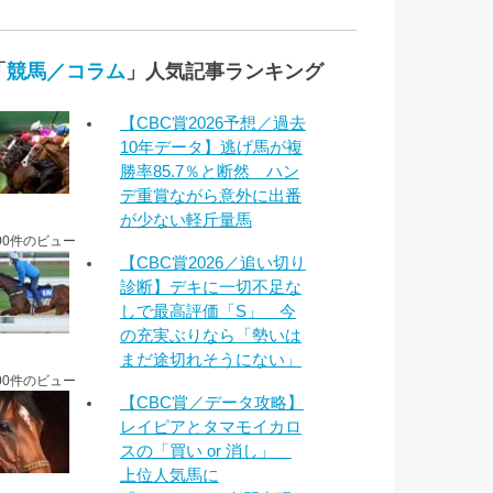
「
競馬／コラム
」人気記事ランキング
【CBC賞2026予想／過去
10年データ】逃げ馬が複
勝率85.7％と断然 ハン
デ重賞ながら意外に出番
が少ない軽斤量馬
00件のビュー
【CBC賞2026／追い切り
診断】デキに一切不足な
しで最高評価「S」 今
の充実ぶりなら「勢いは
まだ途切れそうにない」
00件のビュー
【CBC賞／データ攻略】
レイピアとタマモイカロ
スの「買い or 消し」
上位人気馬に