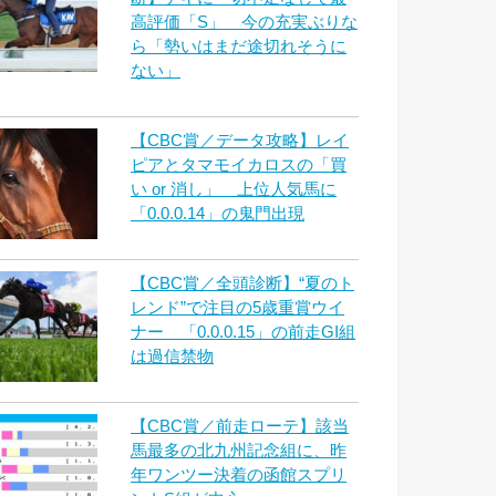
高評価「S」 今の充実ぶりな
ら「勢いはまだ途切れそうに
ない」
【CBC賞／データ攻略】レイ
ピアとタマモイカロスの「買
い or 消し」 上位人気馬に
「0.0.0.14」の鬼門出現
【CBC賞／全頭診断】“夏のト
レンド”で注目の5歳重賞ウイ
ナー 「0.0.0.15」の前走GI組
は過信禁物
【CBC賞／前走ローテ】該当
馬最多の北九州記念組に、昨
年ワンツー決着の函館スプリ