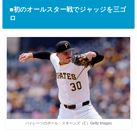
■初のオールスター戦でジャッジを三ゴ
ロ
パイレーツのポール・スキーンズ（C）Getty Images