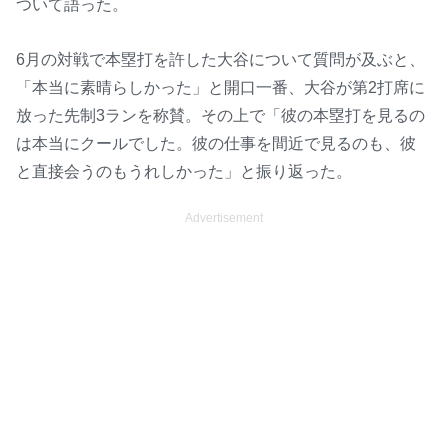
ついて語った。
6月の対戦で本塁打を許した大谷について質問が及ぶと、
「本当に素晴らしかった」と開口一番、大谷が第2打席に
放った先制3ランを称賛。その上で「彼の本塁打を見るの
は本当にクールでした。彼の仕事を間近で見るのも、彼
と直接会うのもうれしかった」と振り返った。
Advertisement