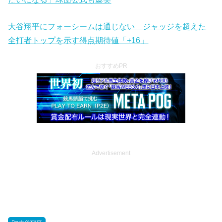
大谷翔平にフォーシームは通じない ジャッジを超えた
全打者トップを示す得点期待値「+16」
おすすめPR
Advertisement