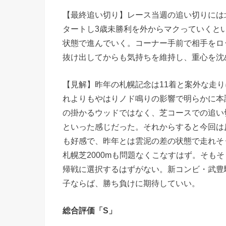
【最終追い切り】レース当週の追い切りには
タートし3歳未勝利を外からマクっていくと
状態で進んでいく。コーナー手前で相手をロ
抜け出してからも気持ちを維持し、重心を沈
【見解】昨年の札幌記念は11着と案外な走
れよりもやはりノド鳴りの影響で明らかに本
の掛かるウッドではなく、芝コースでの追い
といった感じだった。それからすると今回は
も好感で、昨年とは雲泥の差の状態で走れそ
札幌芝2000mも問題なくこなすはず。そも
帰戦に選択するはずがない。新コンビ・武豊
子ならば、勝ち負けに期待していい。
総合評価「S」