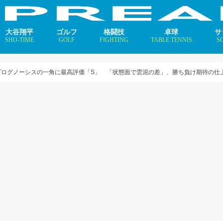
大谷翔平
ゴルフ
格闘技
卓球
サ
SHO-TIME
GOLF
FIGHTING
TABLE TENNIS
S
支えるメソッド×AI
ニュース
コラム
インタビュー
ニュース
コラム
平野美宇 プロフィール／
早田ひな プロフィール／
張本美和 プロフィール／
伊藤美誠 プロフィール／
大藤沙月 プロフィール／
長﨑美柚 プロフィール／
木原美悠 プロフィール／
張本智和 プロフィール／
戸上隼輔 プロフィール／
ニ
コ
イ
プログノーシスの一角に最高評価「S」 「状態面で雲泥の差」、勝ち負け期待の仕