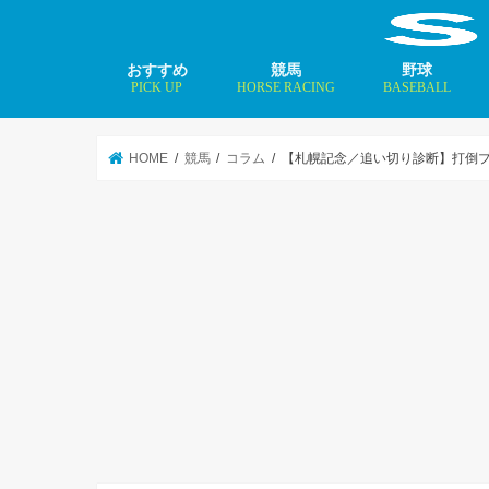
おすすめ
競馬
野球
PICK UP
HORSE RACING
BASEBALL
ニュース
コラム
インタビュー
矢田修 最新記事
MLBトップ投手を
HOME
競馬
コラム
【札幌記念／追い切り診断】打倒