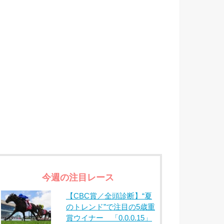
今週の注目レース
【CBC賞／全頭診断】“夏
のトレンド”で注目の5歳重
賞ウイナー 「0.0.0.15」