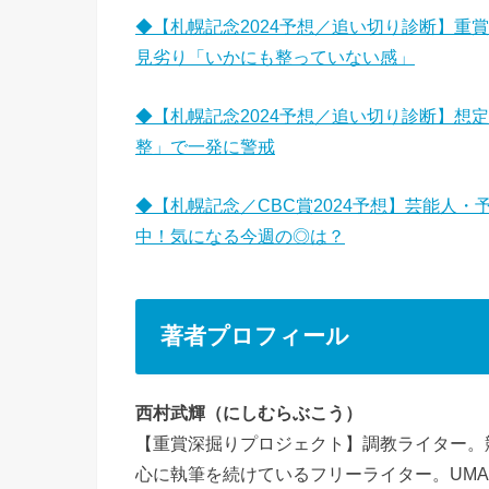
◆【札幌記念2024予想／追い切り診断】重
見劣り「いかにも整っていない感」
◆【札幌記念2024予想／追い切り診断】想定
整」で一発に警戒
◆【札幌記念／CBC賞2024予想】芸能人
中！気になる今週の◎は？
著者プロフィール
西村武輝（にしむらぶこう）
【重賞深掘りプロジェクト】調教ライター。
心に執筆を続けているフリーライター。UMA