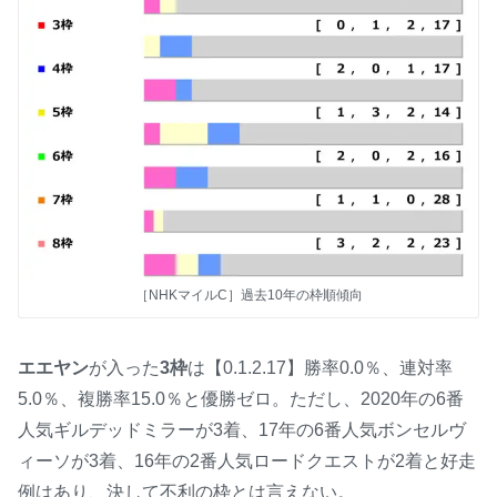
［NHKマイルC］過去10年の枠順傾向
エエヤン
が入った
3枠
は【0.1.2.17】勝率0.0％、連対率
5.0％、複勝率15.0％と優勝ゼロ。ただし、2020年の6番
人気ギルデッドミラーが3着、17年の6番人気ボンセルヴ
ィーソが3着、16年の2番人気ロードクエストが2着と好走
例はあり、決して不利の枠とは言えない。