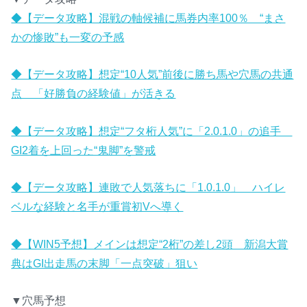
◆【データ攻略】混戦の軸候補に馬券内率100％ “まさ
かの惨敗”も一変の予感
◆【データ攻略】想定“10人気”前後に勝ち馬や穴馬の共通
点 「好勝負の経験値」が活きる
◆【データ攻略】想定“フタ桁人気”に「2.0.1.0」の追手
GI2着を上回った“鬼脚”を警戒
◆【データ攻略】連敗で人気落ちに「1.0.1.0」 ハイレ
ベルな経験と名手が重賞初Vへ導く
◆【WIN5予想】メインは想定“2桁”の差し2頭 新潟大賞
典はGI出走馬の末脚「一点突破」狙い
▼穴馬予想