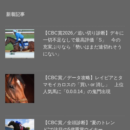
新着記事
【CBC賞2026／追い切り診断】デキに
一切不足なしで最高評価「S」 今の
充実ぶりなら「勢いはまだ途切れそう
にない」
【CBC賞／データ攻略】レイピアとタ
マモイカロスの「買い or 消し」 上位
人気馬に「0.0.0.14」の鬼門出現
【CBC賞／全頭診断】“夏のトレン
ド”で注目の5歳重賞ウイナー