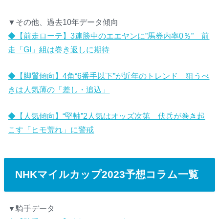
▼その他、過去10年データ傾向
◆【前走ローテ】3連勝中のエエヤンに”馬券内率0％” 前
走「GI」組は巻き返しに期待
◆【脚質傾向】4角“6番手以下”が近年のトレンド 狙うべ
きは人気薄の「差し・追込」
◆【人気傾向】“堅軸”2人気はオッズ次第 伏兵が巻き起
こす「ヒモ荒れ」に警戒
NHKマイルカップ2023予想コラム一覧
▼騎手データ