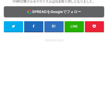
※6枠12番クルゼイロドスルは出走取り消しとなりました。
SPREADをGoogleでフォロー
LINE
Advertisement