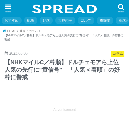
menu
search
おすすめ
競馬
野球
大谷翔平
ゴルフ
格闘技
卓球
HOME
競馬
コラム
【NHKマイルC／枠順】ドルチェモアら上位人気の先行に“黄信号” 「人気＜着順」の好枠に
警戒
2023.05.05
コラム
【NHKマイルC／枠順】ドルチェモアら上位
人気の先行に“黄信号” 「人気＜着順」の好
枠に警戒
Advertisement