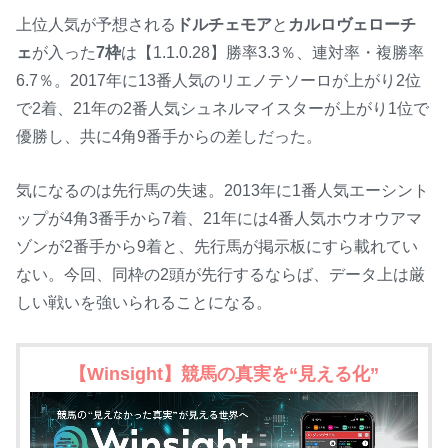
上位人気が予想される
ドルチェモア
と
カルロヴェローチ
ェ
が入った
7枠
は【1.1.0.28】勝率3.3％、連対率・複勝率
6.7％。2017年に13番人気のリエノテソーロが上がり2位
で2着、21年の2番人気シュネルマイスターが上がり1位で
優勝し、共に4角9番手からの差しだった。
気になるのは先行馬の失速。2013年に1番人気エーシント
ップが4角3番手から7着、21年には4番人気ホウオウアマ
ゾンが2番手から9着と、先行馬が掲示板にすら載れてい
ない。今回、同枠の2頭が先行するならば、データ上は厳
しい戦いを強いられることになる。
【Winsight】競馬の真実を“見える化”