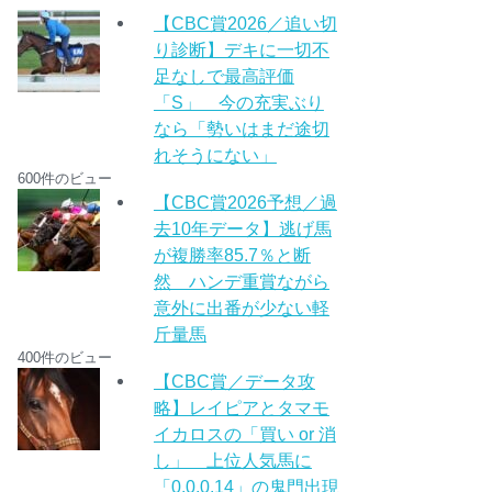
【CBC賞2026／追い切
り診断】デキに一切不
足なしで最高評価
「S」 今の充実ぶり
なら「勢いはまだ途切
れそうにない」
600件のビュー
【CBC賞2026予想／過
去10年データ】逃げ馬
が複勝率85.7％と断
然 ハンデ重賞ながら
意外に出番が少ない軽
斤量馬
400件のビュー
【CBC賞／データ攻
略】レイピアとタマモ
イカロスの「買い or 消
し」 上位人気馬に
「0.0.0.14」の鬼門出現