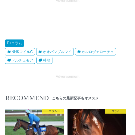
Advertisement
コラム
NHKマイルC
オオバンブルマイ
カルロヴェローチェ
ドルチェモア
枠順
Advertisement
RECOMMEND
こちらの最新記事もオススメ
コラム
コラム