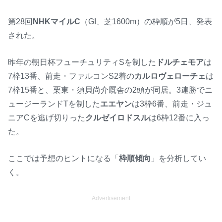
第28回
NHKマイルC
（GI、芝1600m）の枠順が5日、発表
された。
昨年の朝日杯フューチュリティSを制した
ドルチェモア
は
7枠13番、前走・ファルコンS2着の
カルロヴェローチェ
は
7枠15番と、栗東・須貝尚介厩舎の2頭が同居。3連勝でニ
ュージーランドTを制した
エエヤン
は3枠6番、前走・ジュ
ニアCを逃げ切りった
クルゼイロドスル
は6枠12番に入っ
た。
ここでは予想のヒントになる「
枠順傾向
」を分析してい
く。
Advertisement