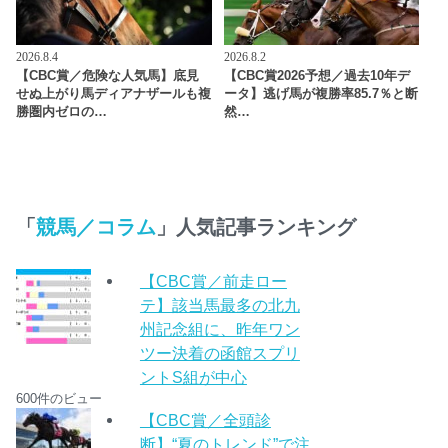
2026.8.4
2026.8.2
【CBC賞／危険な人気馬】底見
【CBC賞2026予想／過去10年デ
せぬ上がり馬ディアナザールも複
ータ】逃げ馬が複勝率85.7％と断
勝圏内ゼロの…
然…
「
競馬／コラム
」人気記事ランキング
【CBC賞／前走ロー
テ】該当馬最多の北九
州記念組に、昨年ワン
ツー決着の函館スプリ
ントS組が中心
600件のビュー
【CBC賞／全頭診
断】“夏のトレンド”で注