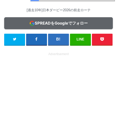
[過去10年]日本ダービー2026の前走ローテ
SPREADをGoogleでフォロー
LINE
Advertisement