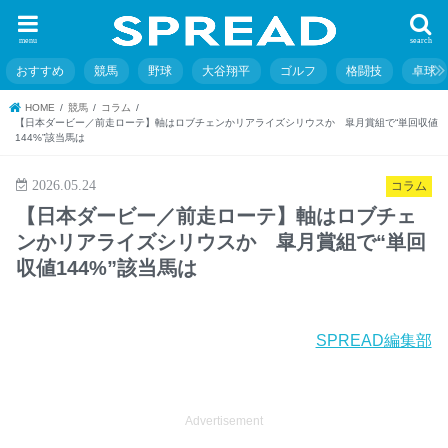
menu
search
おすすめ
競馬
野球
大谷翔平
ゴルフ
格闘技
卓球
HOME
競馬
コラム
【日本ダービー／前走ローテ】軸はロブチェンかリアライズシリウスか 皐月賞組で“単回収値
144%”該当馬は
2026.05.24
コラム
【日本ダービー／前走ローテ】軸はロブチェ
ンかリアライズシリウスか 皐月賞組で“単回
収値144%”該当馬は
SPREAD編集部
Advertisement