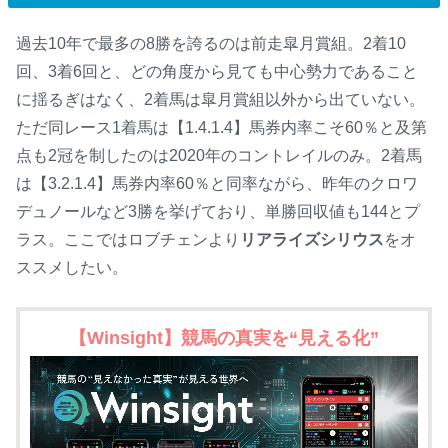
過去10年で最多の8勝を誇るのは前走皐月賞組。2着10
回、3着6回と、どの角度から見ても中心勢力であること
に揺るぎはなく、2着馬は皐月賞組以外から出ていない。
ただ同レース1着馬は【1.4.1.4】馬券内率こそ60％と及第
点も2冠を制したのは2020年のコントレイルのみ。2着馬
は【3.2.1.4】馬券内率60％と同率ながら、昨年のクロワ
デュノールなど3勝を挙げており、単勝回収値も144とプ
ラス。ここではロブチェンより
リアライズシリウス
をオ
ススメしたい。
【Winsight】競馬の真実を“見える化”