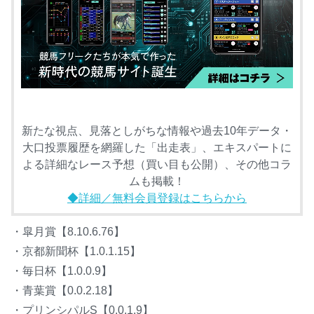
新たな視点、見落としがちな情報や過去10年データ・
大口投票履歴を網羅した「出走表」、エキスパートに
よる詳細なレース予想（買い目も公開）、その他コラ
ムも掲載！
◆詳細／無料会員登録はこちらから
・皐月賞【8.10.6.76】
・京都新聞杯【1.0.1.15】
・毎日杯【1.0.0.9】
・青葉賞【0.0.2.18】
・プリンシパルS【0.0.1.9】