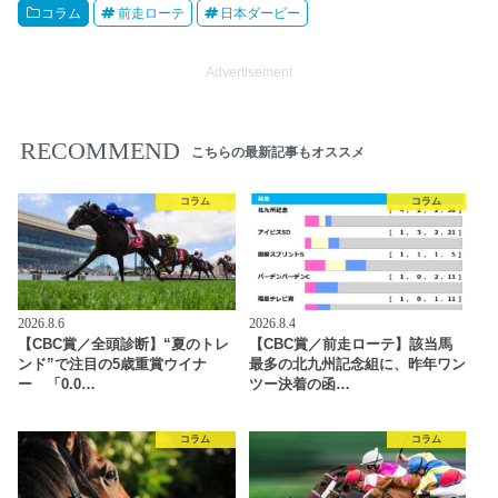
コラム
前走ローテ
日本ダービー
Advertisement
RECOMMEND
こちらの最新記事もオススメ
コラム
コラム
2026.8.6
2026.8.4
【CBC賞／全頭診断】“夏のトレ
【CBC賞／前走ローテ】該当馬
ンド”で注目の5歳重賞ウイナ
最多の北九州記念組に、昨年ワン
ー 「0.0…
ツー決着の函…
コラム
コラム