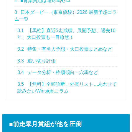
2
■青葉賞組は連対馬ゼロ
3
日本ダービー（東京優駿）2026 最新予想コラ
ム一覧
3.1
【馬柱】直近5走成績、展開予想、過去10
年、大口投票も一目瞭然！
3.2
特集・有名人予想・大口投票まとめなど
3.3
追い切り評価
3.4
データ分析・枠順傾向・穴馬など
3.5
【無料】全頭診断、外厩リスト…あわせて
読みたいWinsightコラム
■前走皐月賞組が他を圧倒