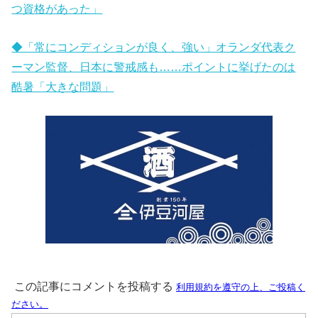
つ資格があった」
◆「常にコンディションが良く、強い」オランダ代表ク
ーマン監督、日本に警戒感も……ポイントに挙げたのは
酷暑「大きな問題」