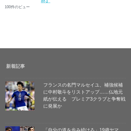
杯】
100件のビュー
新着記事
フランスの名門マルセイユ、補強候補
に中村敬斗をリストアップ……仏地元
紙が伝える プレミア3クラブと争奪戦
に発展か
「自分の道を歩み続けろ」19歳ヤマ