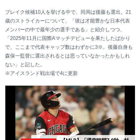
ブレイク候補10人を挙げる中で、同局は後藤も選出。21
歳のストライカーについて、「彼は才能豊かな日本代表
メンバーの中で最年少の選手である」と紹介しつつ、
「2025年11月に国際Aマッチデビューを果たしたばかり
で、ここまで代表キャップ数はわずかに3※。後藤自身も
森保一監督に選出されるとは思っていなかったかもしれ
ない」と記した。
※アイスランド戦出場で4に更新