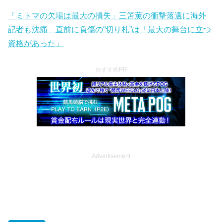
「ミトマの欠場は最大の損失」三笘薫の衝撃落選に海外
記者も沈痛 直前に負傷の“切り札”は「最大の舞台に立つ
資格があった」
おすすめPR
Advertisement