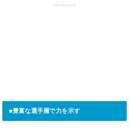
Advertisement
■豊富な選手層で力を示す