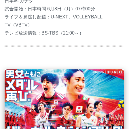
日本vs.カナダ
試合開始：日本時間 6月8日（月）07時00分
ライブ＆見逃し配信：U-NEXT、VOLLEYBALL
TV（VBTV）
テレビ放送情報：BS-TBS（21:00～）