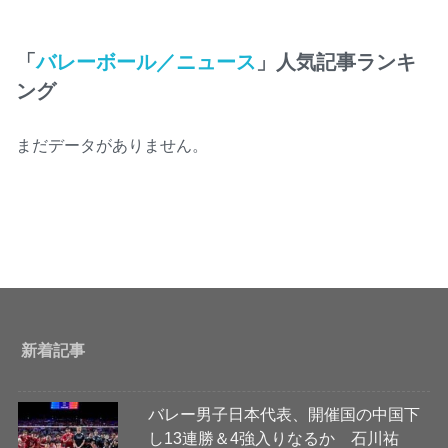
「
バレーボール／ニュース
」人気記事ランキ
ング
まだデータがありません。
新着記事
バレー男子日本代表、開催国の中国下
し13連勝＆4強入りなるか 石川祐