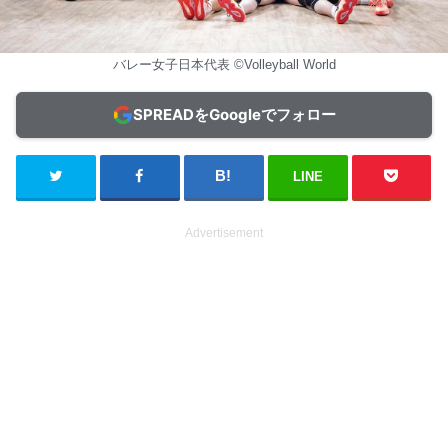
バレー女子日本代表 ©Volleyball World
SPREADをGoogleでフォロー
LINE
Advertisement