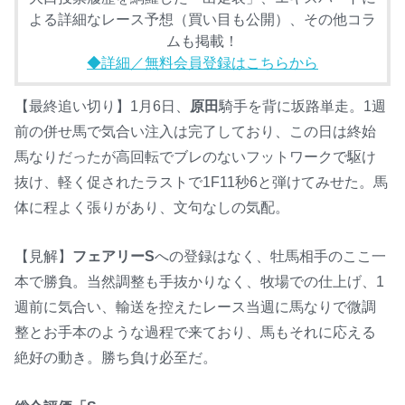
よる詳細なレース予想（買い目も公開）、その他コラ
ムも掲載！
◆詳細／無料会員登録はこちらから
【最終追い切り】1月6日、
原田
騎手を背に坂路単走。1週
前の併せ馬で気合い注入は完了しており、この日は終始
馬なりだったが高回転でブレのないフットワークで駆け
抜け、軽く促されたラストで1F11秒6と弾けてみせた。馬
体に程よく張りがあり、文句なしの気配。
【見解】
フェアリーS
への登録はなく、牡馬相手のここ一
本で勝負。当然調整も手抜かりなく、牧場での仕上げ、1
週前に気合い、輸送を控えたレース当週に馬なりで微調
整とお手本のような過程で来ており、馬もそれに応える
絶好の動き。勝ち負け必至だ。