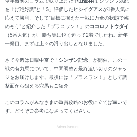
今年最初のコラムで取り上げた
中山金杯
は“ジワジワ気配
を上げ絶好調”と「S」評価した
ヒシイグアス
が1番人気に
応えて勝利。そして“目標に据えた一戦に万全の状態で臨
めそう”と紹介した「プラスワン！」の
ココロノトウダイ
（5番人気）が、勝ち馬に鋭く迫って2着でしたね。新年
一発目、まずは上々の滑り出しとなりました。
さて今週は日曜中京で「
シンザン記念
」が開催。この一
戦の有力馬について、中間調整と最終追い切りのジャッ
ジをお届けします。最後には「プラスワン！」として調
整面から狙える穴馬もご紹介。
このコラムがみなさまの重賞攻略のお役に立てば幸いで
す。どうぞご参考になさってください。
Advertisement