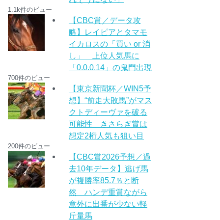
1.1k件のビュー
【CBC賞／データ攻
略】レイピアとタマモ
イカロスの「買い or 消
し」 上位人気馬に
「0.0.0.14」の鬼門出現
700件のビュー
【東京新聞杯／WIN5予
想】“前走大敗馬”がマス
クトディーヴァを破る
可能性 きさらぎ賞は
想定2桁人気も狙い目
200件のビュー
【CBC賞2026予想／過
去10年データ】逃げ馬
が複勝率85.7％と断
然 ハンデ重賞ながら
意外に出番が少ない軽
斤量馬