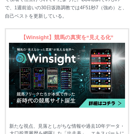
で、1週前追いの30日坂路調教では4F51秒7（強め）と、
自己ベストを更新している。
【Winsight】競馬の真実を“見える化”
新たな視点、見落としがちな情報や過去10年データ・
大口投票履歴を網羅した「出走表」、エキスパートに