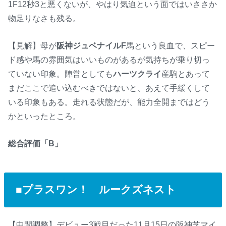
1F12秒3と悪くないが、やはり気迫という面ではいささか
物足りなさも残る。
【見解】母が
阪神ジュベナイルF
馬という良血で、スピー
ド感や馬の雰囲気はいいものがあるが気持ちが乗り切っ
ていない印象。陣営としても
ハーツクライ
産駒とあって
まだここで追い込むべきではないと、あえて手緩くして
いる印象もある。走れる状態だが、能力全開まではどう
かといったところ。
総合評価「B」
■プラスワン！ ルークズネスト
【中間調整】デビュー3戦目だった11月15日の阪神芝マイ