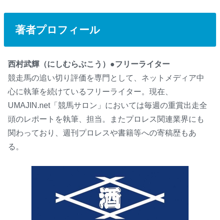
著者プロフィール
西村武輝（にしむらぶこう）●フリーライター
競走馬の追い切り評価を専門として、ネットメディア中
心に執筆を続けているフリーライター。現在、
UMAJIN.net「競馬サロン」においては毎週の重賞出走全
頭のレポートを執筆、担当。またプロレス関連業界にも
関わっており、週刊プロレスや書籍等への寄稿歴もあ
る。