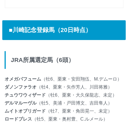
■川崎記念登録馬（20日時点）
JRA所属選定馬（6頭）
オメガパフューム
（牡6、栗東・安田翔伍、M.デムーロ）
ダノンファラオ
（牡4、栗東・矢作芳人、川田将雅）
チュウワウィザード
（牡6、栗東・大久保龍志、未定）
デルマルーヴル
（牡5、美浦・戸田博文、吉田隼人）
ムイトオブリガード
（牡7、栗東・角田晃一、未定）
ロードブレス
（牡5、栗東・奥村豊、C.ルメール）