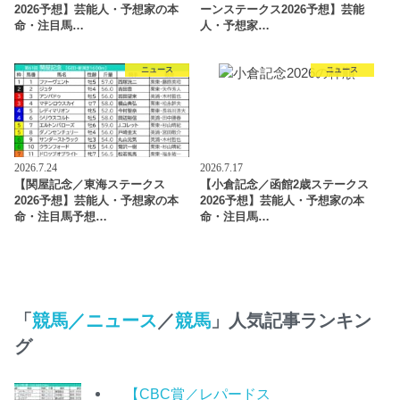
2026予想】芸能人・予想家の本
ーンステークス2026予想】芸能
命・注目馬…
人・予想家…
ニュース
ニュース
2026.7.24
2026.7.17
【関屋記念／東海ステークス
【小倉記念／函館2歳ステークス
2026予想】芸能人・予想家の本
2026予想】芸能人・予想家の本
命・注目馬予想…
命・注目馬…
「
競馬／ニュース
／
競馬
」人気記事ランキン
グ
【CBC賞／レパードス