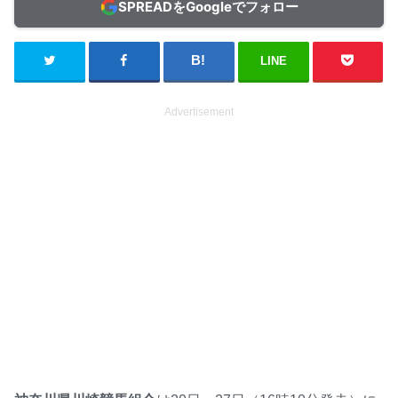
SPREADをGoogleでフォロー
LINE
Advertisement