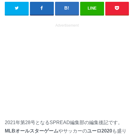
LINE
Advertisement
2021年第28号となるSPREAD編集部の編集後記です。
MLBオールスターゲーム
やサッカーの
ユーロ2020
も盛り