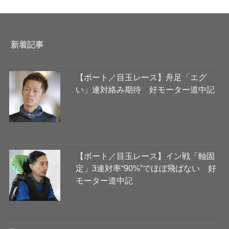
新着記事
【ボート／目玉レース】舟足「エグ
い」連対絡み期待 好モーター道中記
【ボート／目玉レース】イン戦「軸固
定」3連対率“90%”でほぼ飛ばない 好
モーター道中記