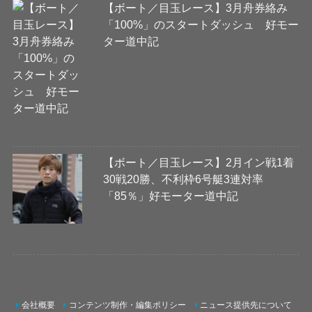
【ボート／目玉レース】3月舟券絡み
「100%」のスタートダッシュ 好モー
ター道中記
【ボート／目玉レース】2月イン戦1着
30戦20勝、不利枠6号艇3連対率
「85％」好モーター道中記
会社概要
コンテンツ制作・編集ポリシー
ニュース提供先について