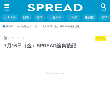
menu
search
おすすめ
競馬
野球
大谷翔平
ゴルフ
格闘技
卓球
HOME
その他競技
コラム
7月16日（金）SPREAD編集後記
2021.07.16
コラム
7月16日（金）SPREAD編集後記
Advertisement