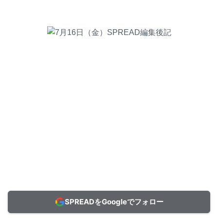
SPREADをGoogleでフォロー