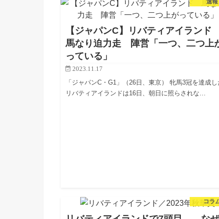
速報
賞。道中中…
【ジャパンC】リバティアイラン
馬なり迫力走 陣営「一つ、二つ上
っている」
2023.11.17
「ジャパンC・G1」（26日、東京） 牝馬3冠を達成し
リバティアイランドは16日、朝日に照らされな…
コラ
リバティアイランドで7頭目……な