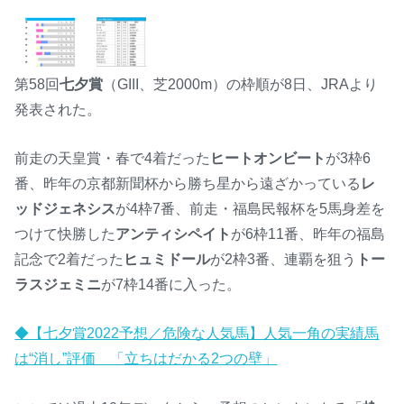
第58回
七夕賞
（GIII、芝2000m）の枠順が8日、JRAより
発表された。
前走の天皇賞・春で4着だった
ヒートオンビート
が3枠6
番、昨年の京都新聞杯から勝ち星から遠ざかっている
レ
ッドジェネシス
が4枠7番、前走・福島民報杯を5馬身差を
つけて快勝した
アンティシペイト
が6枠11番、昨年の福島
記念で2着だった
ヒュミドール
が2枠3番、連覇を狙う
トー
ラスジェミニ
が7枠14番に入った。
◆【七夕賞2022予想／危険な人気馬】人気一角の実績馬
は“消し”評価 「立ちはだかる2つの壁」