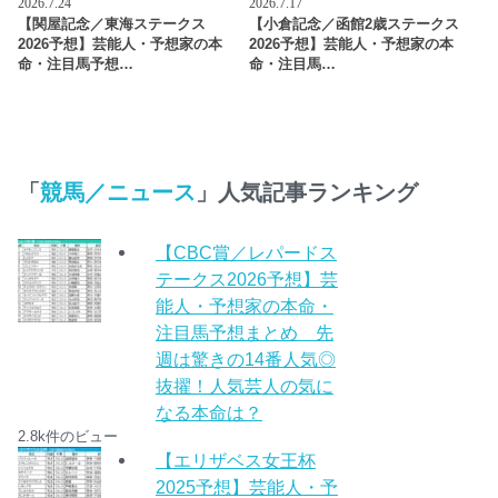
2026.7.24
2026.7.17
【関屋記念／東海ステークス
【小倉記念／函館2歳ステークス
2026予想】芸能人・予想家の本
2026予想】芸能人・予想家の本
命・注目馬予想…
命・注目馬…
「
競馬／ニュース
」人気記事ランキング
【CBC賞／レパードス
テークス2026予想】芸
能人・予想家の本命・
注目馬予想まとめ 先
週は驚きの14番人気◎
抜擢！人気芸人の気に
なる本命は？
2.8k件のビュー
【エリザベス女王杯
2025予想】芸能人・予