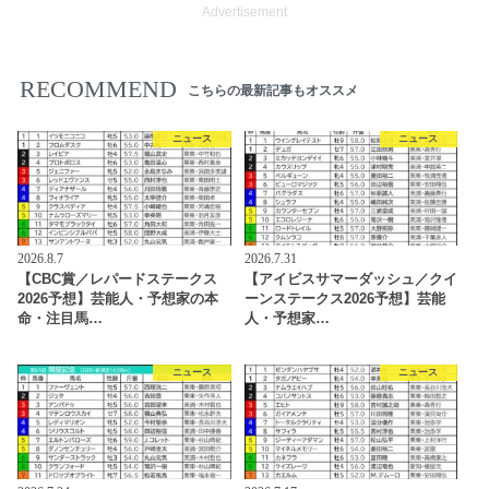
Advertisement
RECOMMEND
こちらの最新記事もオススメ
ニュース
ニュース
2026.8.7
2026.7.31
【CBC賞／レパードステークス
【アイビスサマーダッシュ／クイ
2026予想】芸能人・予想家の本
ーンステークス2026予想】芸能
命・注目馬…
人・予想家…
ニュース
ニュース