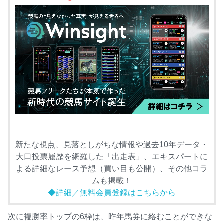
新たな視点、見落としがちな情報や過去10年データ・
大口投票履歴を網羅した「出走表」、エキスパートに
よる詳細なレース予想（買い目も公開）、その他コラ
ムも掲載！
◆詳細／無料会員登録はこちらから
次に複勝率トップの6枠は、昨年馬券に絡むことができな