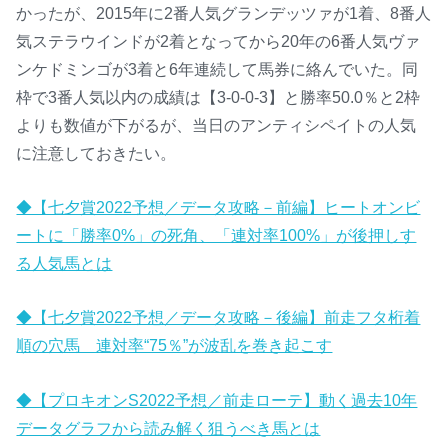
かったが、2015年に2番人気グランデッツァが1着、8番人
気ステラウインドが2着となってから20年の6番人気ヴァ
ンケドミンゴが3着と6年連続して馬券に絡んでいた。同
枠で3番人気以内の成績は【3-0-0-3】と勝率50.0％と2枠
よりも数値が下がるが、当日のアンティシペイトの人気
に注意しておきたい。
◆【七夕賞2022予想／データ攻略－前編】ヒートオンビ
ートに「勝率0%」の死角、「連対率100%」が後押しす
る人気馬とは
◆【七夕賞2022予想／データ攻略－後編】前走フタ桁着
順の穴馬 連対率“75％”が波乱を巻き起こす
◆【プロキオンS2022予想／前走ローテ】動く過去10年
データグラフから読み解く狙うべき馬とは