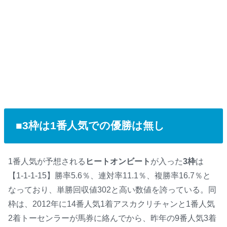
e
■3枠は1番人気での優勝は無し
1番人気が予想される
ヒートオンビート
が入った
3枠
は
【1-1-1-15】勝率5.6％、連対率11.1％、複勝率16.7％と
なっており、単勝回収値302と高い数値を誇っている。同
枠は、2012年に14番人気1着アスカクリチャンと1番人気
2着トーセンラーが馬券に絡んでから、昨年の9番人気3着