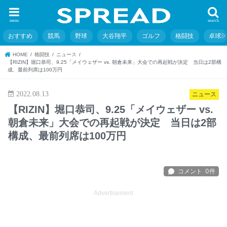
menu
search
おすすめ
競馬
野球
大谷翔平
ゴルフ
格闘技
卓球
HOME
格闘技
ニュース
【RIZIN】堀口恭司、9.25「メイウェザー vs. 朝倉未来」大会での再起戦が決定 当日は2部構
成、最前列席は100万円
2022.08.13
ニュース
【RIZIN】堀口恭司、9.25「メイウェザー vs.
朝倉未来」大会での再起戦が決定 当日は2部
構成、最前列席は100万円
Advertisement