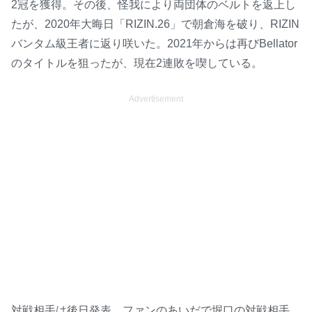
2冠を獲得。その後、怪我により両団体のベルトを返上し
たが、2020年大晦日「RIZIN.26」で朝倉海を破り、RIZIN
バンタム級王者に返り咲いた。2021年からは再びBellator
のタイトルを狙ったが、現在2連敗を喫している。
Advertisement
対戦相手は後日発表。ファンのあいだで堀口の対戦相手