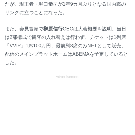
たが、現王者・堀口恭司が1年9カ月ぶりとなる国内戦の
リングに立つことになった。
また、会見冒頭で
榊原信行
CEOは大会概要を説明。当日
は2部構成で観客の入れ替えは行わず、チケットは1列席
「VVIP」1席100万円、最前列8席のみNFTとして販売、
配信のメインプラットホームはABEMAを予定していると
した。
Advertisement