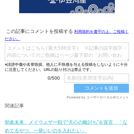
関連記事
朝倉未来、メイウェザー戦で“天心の敵討ち”を宣言 「な
めてるやつ、一発いいのを入れたい」