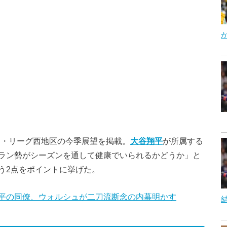
、ア・リーグ西地区の今季展望を掲載。
大谷翔平
が所属する
ラン勢がシーズンを通して健康でいられるかどうか」と
う2点をポイントに挙げた。
平の同僚、ウォルシュが二刀流断念の内幕明かす