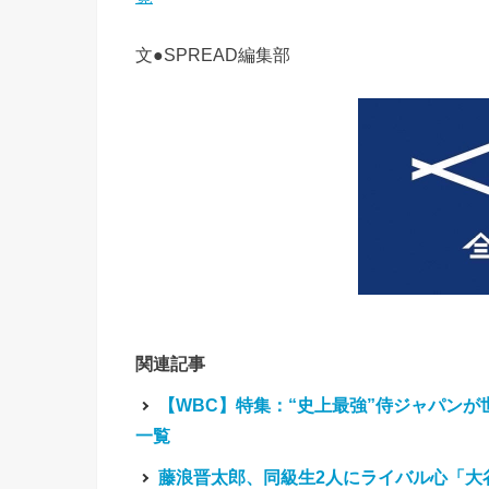
文●SPREAD編集部
関連記事
【WBC】特集：“史上最強”侍ジャパン
一覧
藤浪晋太郎、同級生2人にライバル心「大