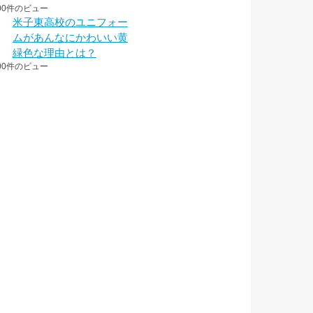
00件のビュー
米子東高校のユニフォー
ムがあんなにかわいい黄
緑色な理由とは？
00件のビュー