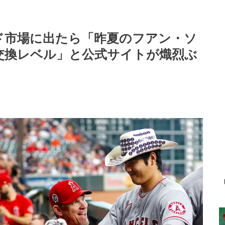
ド市場に出たら「昨夏のフアン・ソ
交換レベル」と公式サイトが熾烈ぶ