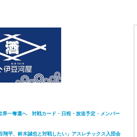
が世界一奪還へ 対戦カード・日程・放送予定・メンバー
谷翔平、鈴木誠也と対戦したい」アスレチックス入団会