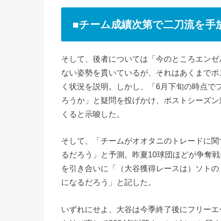
■チーム成績次第で二刀流を手
そして、後者については「今のところエンゼ
ない姿勢を貫いているが、それはあくまでポ
く状況を説明。しかし、「6月下旬の時点で
ろうか」と疑問を投げかけ、ポストシーズン
くると示唆した。
そして、「チームがオオタニのトレードに関
るだろう」と予測。昨夏10球団ほどが争奪
を引き合いに「（大谷獲得レースは）ソトの
になるだろう」と記した。
いずれにせよ、大谷は今季終了後にフリーエ