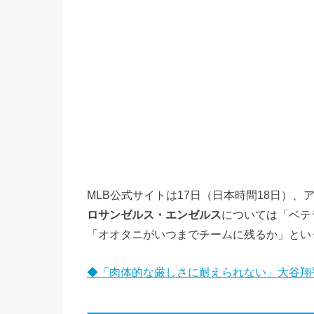
MLB公式サイトは17日（日本時間18日）
ロサンゼルス・エンゼルス
については「ベテ
「オオタニがいつまでチームに残るか」とい
◆「肉体的な厳しさに耐えられない」大谷翔