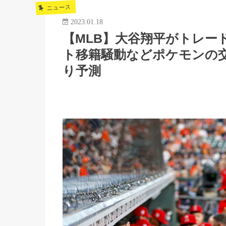
ニュース
2023.01.18
【MLB】大谷翔平がトレー
ト移籍騒動などポケモンの
り予測