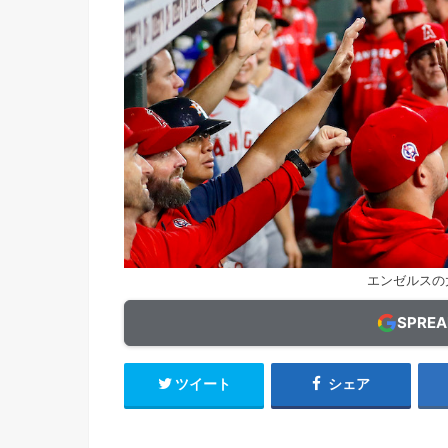
エンゼルスの大谷翔
SPRE
ツイート
シェア