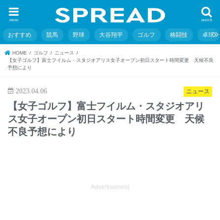
menu
search
おすすめ
競馬
野球
大谷翔平
ゴルフ
格闘技
卓球
HOME
ゴルフ
ニュース
【女子ゴルフ】富士フイルム・スタジオアリス女子オープン初日スタート時間変更 天候不良
予想により
2023.04.06
ニュース
【女子ゴルフ】富士フイルム・スタジオアリ
ス女子オープン初日スタート時間変更 天候
不良予想により
Advertisement