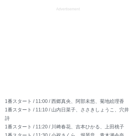
Advertisement
1番スタート / 11:00 / 西郷真央、阿部未悠、菊地絵理香
1番スタート / 11:10 / 山内日菜子、ささきしょうこ、穴井
詩
1番スタート / 11:20 / 川﨑春花、吉本ひかる、上田桃子
1番スタート / 11:30 / 小祝さくら、堀琴音、青木瀬令奈