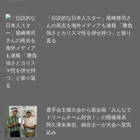
「伝説的な日本人スター」尾崎将司さ
んの死去を海外メディアも速報 「勝負
強さとカリスマ性を併せ持つ」と振り
返る
選手会主催大会から新企画「みんなで
ドリームチーム対決！」の開催発表
阿久津未来也、鍋谷太一が大会へ意気
込み