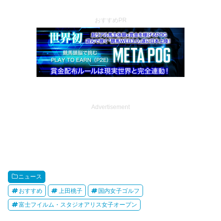
おすすめPR
Advertisement
ニュース
おすすめ
上田桃子
国内女子ゴルフ
富士フイルム・スタジオアリス女子オープン