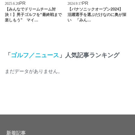
PR
PR
2025.6.20
2024.9.17
【みんなでドリームチーム対
【パナソニックオープン2024】
決！】男子ゴルフを“最終戦まで
活躍選手を選ぶだけなのに奥が深
楽しもう” マイ…
い 「みん…
「
ゴルフ／ニュース
」人気記事ランキング
まだデータがありません。
新着記事