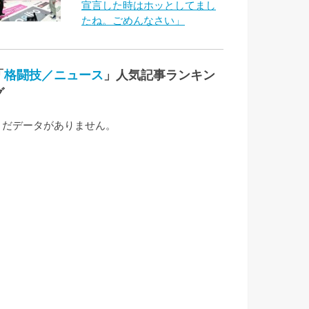
宣言した時はホッとしてまし
たね。ごめんなさい」
「
格闘技／ニュース
」人気記事ランキン
グ
まだデータがありません。