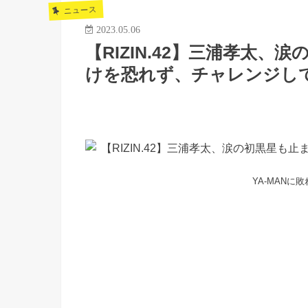
ニュース
2023.05.06
【RIZIN.42】三浦孝太、
けを恐れず、チャレンジし
YA-MANに敗