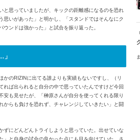
いと思っていましたが、キックの距離感になるのを恐れ
う思いがあった」と明かし、「スタンドではそんなにク
パウンドは強かった」と試合を振り返った。
…」
かのRIZINに出てる誰よりも実績もないですし、（リ
てれば出られると自分の中で思っていたんですけど今回
不安も見せたが、「榊原さんが自分を使ってくれる限り
れからも負けを恐れず、チャレンジしていきたい」と闘
かずにどんどんトライしようと思っていた。出せていな
た」と自身の試合の良かった点にも目を向けていた。さ