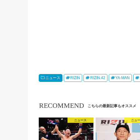
ニュース
RIZIN
RIZIN.42
YA-MAN
RECOMMEND
こちらの最新記事もオススメ
ニュース
ニュ