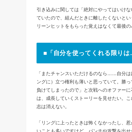
引き込みに関しては「絶対にやってはいけな
ていたので、組んだときに離したくないとい
リーンヒットをもらった覚えはなくて最後の
■「自分を使ってくれる限りは
「またチャンスいただけるのなら……自分はほ
ングに）立つ権利も薄いと思っていて。勝っ
負けてしまったので」と次戦へのオファーに
は、成長していくストーリーを見せたい。こ
志は消えない。
「リングに上ったときは怖くなかったし、惹
いことも多いですけど、パンチや攻撃を出せ