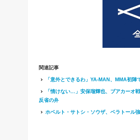
関連記事
「意外とできるわ」YA-MAN、MMA初
「情けない…」安保瑠輝也、ブアカーオ戦
反省の弁
ホベルト・サトシ・ソウザ、ベラトール