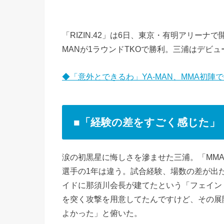
「RIZIN.42」は6日、東京・有明アリーナ
MANが1ラウンドTKOで勝利。三浦はデビ
◆「意外とできるわ」YA-MAN、MMA初陣
■「経験の差をすごく感じた」
涙の初黒星に悔しさを滲ませた三浦。「MMA
選手の1年は違う。試合経験、場数の差が出
イドに那須川会長が建てたという「フェイン
を突く攻撃を用意してたんですけど、その展
よかった」と俯いた。