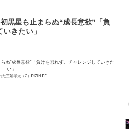
涙の初黒星も止まらぬ“成長意欲”「負
ていきたい」
れた三浦孝太（C）RIZIN FF