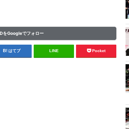
ADをGoogleでフォロー
はてブ
LINE
Pocket