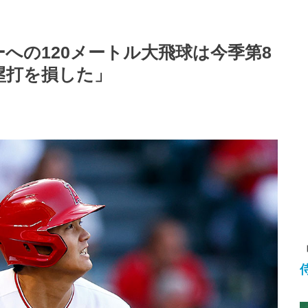
ーへの120メートル大飛球は今季第8
塁打を損した」