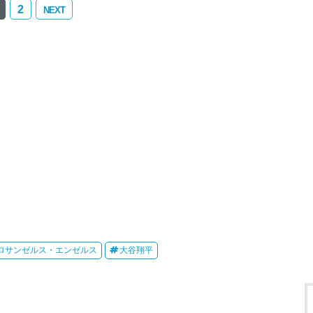
2
NEXT
ロサンゼルス・エンゼルス
大谷翔平