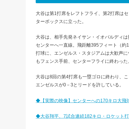
大谷は第1打席をレフトフライ、第2打席はセ
ターボックスに立った。
大谷は、相手先発ネイサン・イオバルディは
センターへ一直線。飛距離395フィート（約12
打球に、エンゼルス・スタジアムは大歓声に
もフェンス手前、センターフライに終わった
大谷は8回の第4打席も一塁ゴロに終わり、こ
エンゼルスが0－3とリードを許している。
◆【実際の映像】センターへの170キロ大飛
◆大谷翔平、7試合連続182キロ・ロケット打