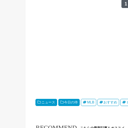
1
ニュース
今日の侍
MLB
おすすめ
RECOMMEND