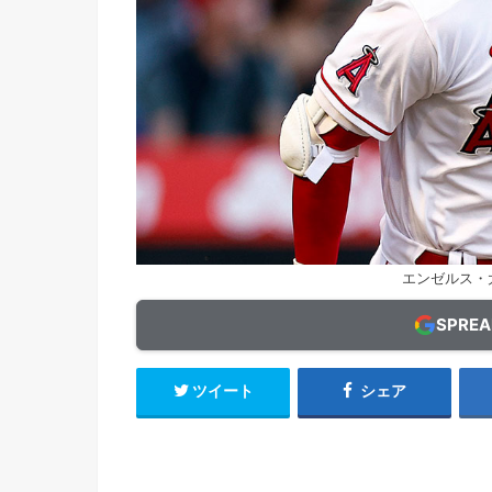
エンゼルス・大谷
SPRE
ツイート
シェア