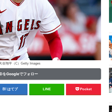
翔平（C）Getty Images
ADをGoogleでフォロー
はてブ
LINE
Pocket