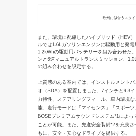
欧州に似合うスタイ
また、環境に配慮したハイブリッド（HEV
ルでは1.6Lガソリンエンジンに駆動用と発
1.2kWhの駆動用バッテリーを組み合わせた
ンと6速マニュアルトランスミッション、1.
の組み合わせを設定する。
上質感のある室内では、インストルメントパ
オ（SDA）を配置しました。7インチと9.3
力特性、ステアリングフィール、車内環境な
能。走行モードは「マイセンス」「スポーツ
BOSEプレミアムサウンドシステム*1によ
ことが可能。また、先進安全装備*2を充実
もに、安全・安心なドライブを提供する。