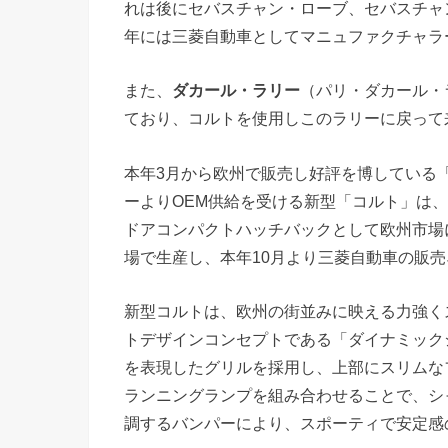
れは後にセバスチャン・ローブ、セバスチャ
年には三菱自動車としてマニュファクチャラ
また、
ダカール・ラリー
（パリ・ダカール・
ており、コルトを使用しこのラリーに戻って
本年3月から欧州で販売し好評を博している
ーよりOEM供給を受ける新型「コルト」は、
ドアコンパクトハッチバックとして欧州市場
場で生産し、本年10月より三菱自動車の販
新型コルトは、欧州の街並みに映える力強く
トデザインコンセプトである「ダイナミック
を表現したグリルを採用し、上部にスリムなフ
ランニングランプを組み合わせることで、シ
調するバンパーにより、スポーティで安定感