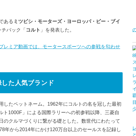
である
ミツビシ・モーターズ・ヨーロッパ・ビー・ブイ
ッチバック「
コルト
」を発表した。
プレミア動画では、モータースポーツへの参戦を匂わせ
録した人気ブランド
用したペットネーム。1962年にコルトの名を冠した最初
コルト1000F」による国際ラリーへの初参戦以降、三菱自
日のクルマづくりに繋がる礎とした。数世代にわたって
8年から2014年にかけ120万台以上のセールスを記録し