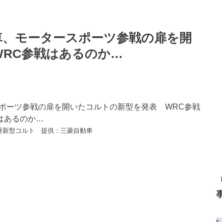
車、モータースポーツ参戦の扉を開
RC参戦はあるのか…
菱新型コルト 提供：三菱自動車