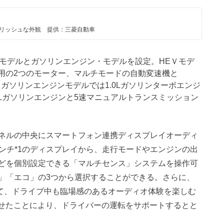
リッシュな外観 提供：三菱自動車
）モデルとガソリンエンジン・モデルを設定。HEＶモデ
電用の2つのモーター、マルチモードの自動変速機と
。ガソリンエンジンモデルでは1.0Lガソリンターボエンジ
0Lガソリンエンジンと5速マニュアルトランスミッション
ネルの中央にスマートフォン連携ディスプレイオーディ
インチ*1のディスプレイから、走行モードやエンジンの出
どを個別設定できる「マルチセンス」システムを操作可
」「エコ」の3つから選択することができる。さらに、
って、ドライブ中も臨場感のあるオーディオ体験を楽しむ
させたことにより、ドライバーの運転をサポートするとと