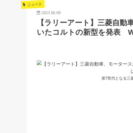
ニュース
2023.06.09
【ラリーアート】三菱自動
いたコルトの新型を発表 W
第7世代となる三