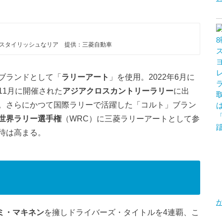
スタイリッシュなリア 提供：三菱自動車
ブランドとして「
ラリーアート
」を使用。2022年6月に
11月に開催された
アジアクロスカントリーラリー
に出
。さらにかつて国際ラリーで活躍した「コルト」ブラン
世界ラリー選手権
（WRC）に三菱ラリーアートとして参
待は高まる。
ミ・マキネン
を擁しドライバーズ・タイトルを4連覇、こ