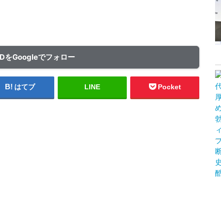
ADをGoogleでフォロー
はてブ
LINE
Pocket