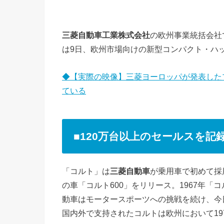
三菱自動車工業株式会社
の欧州事業統括会社
は9日、欧州市場向けの新型コンパクト・ハ
◆【実際の映像】三菱ヨーロッパが発表した
ている
■120万台以上のセールスを記
「コルト」は
三菱自動車
が乗用車で初めて採
の車「コルト600」をリリース。1967年「
動車はモータースポーツへの挑戦を続け、今
国内外で支持されたコルトは欧州において197