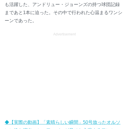
も活躍した、アンドリュー・ジョーンズの持つ球団記録
まであと1本に迫った。その中で行われた心温まるワンシ
ーンであった。
Advertisement
◆【実際の動画】「素晴らしい瞬間」50号放ったオルソ