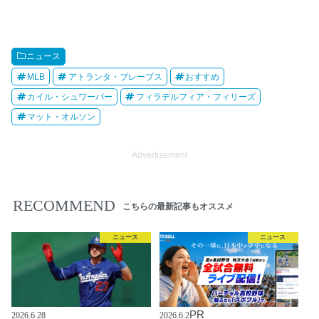
ニュース
MLB
アトランタ・ブレーブス
おすすめ
カイル・シュワーバー
フィラデルフィア・フィリーズ
マット・オルソン
Advertisement
RECOMMEND
こちらの最新記事もオススメ
ニュース
ニュース
PR
2026.6.28
2026.6.2