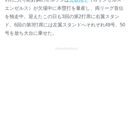
エンゼルス）が欠場中に本塁打を量産し、両リーグ首位
を独走中。迎えたこの日も3回の第2打席に右翼スタン
ド、6回の第3打席には左翼スタンドへそれぞれ49号、50
号を放ち大台に乗せた。
Advertisement