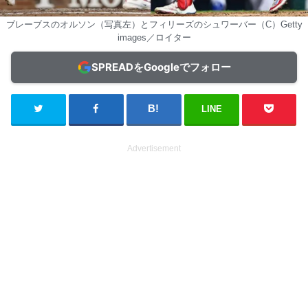
ブレーブスのオルソン（写真左）とフィリーズのシュワーバー（C）Getty
images／ロイター
SPREADをGoogleでフォロー
LINE
Advertisement