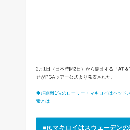
2月1日（日本時間2日）から開幕する「
AT
せがPGAツアー公式より発表された。
◆飛距離1位のローリー・マキロイはヘッドス
素とは
■R.マキロイはスウェーデン