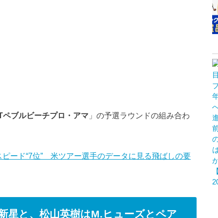
＆Tペブルビーチプロ・アマ
」の予選ラウンドの組み合わ
ピード“7位” 米ツアー選手のデータに見る飛ばしの要
の新星と、松山英樹はM.ヒューズとペア