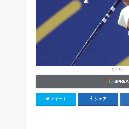
ローリー
SPRE
ツイート
シェア