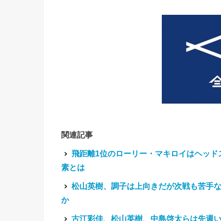
関連記事
飛距離1位のローリー・マキロイはヘッド
素とは
松山英樹、調子は上向きだが次戦も苦手な
か
古江彩佳、松山英樹、中島啓太らは先週