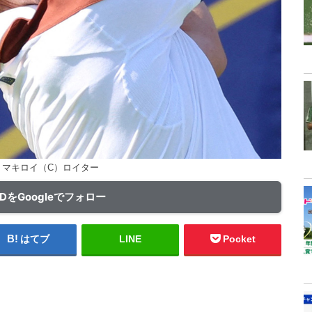
・マキロイ（C）ロイター
ADをGoogleでフォロー
はてブ
LINE
Pocket