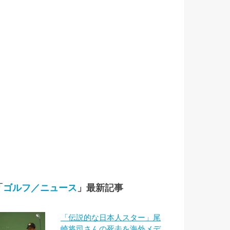
「
ゴルフ／ニュース
」最新記事
「伝説的な日本人スター」尾
崎将司さんの死去を海外メデ