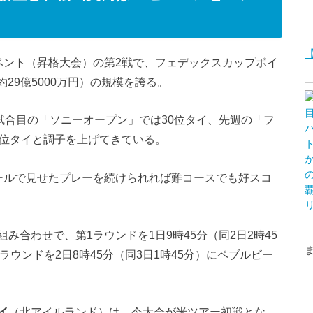
ベント（昇格大会）の第2戦で、フェデックスカップポイ
約29億5000万円）の規模を誇る。
2試合目の「ソニーオープン」では30位タイ、先週の「フ
3位タイと調子を上げてきている。
ールで見せたプレーを続けられれば難コースでも好スコ
組み合わせで、第1ラウンドを1日9時45分（同2日2時45
ラウンドを2日8時45分（同3日1時45分）にペブルビー
イ
（北アイルランド）は、今大会が米ツアー初戦とな