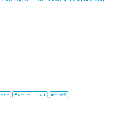
Aツアー
ローリー・マキロイ
松山英樹