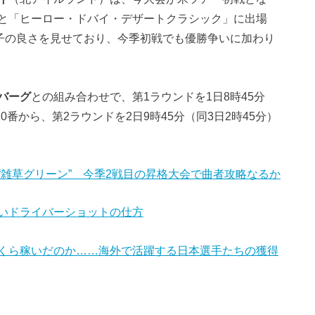
と「ヒーロー・ドバイ・デザートクラシック」に出場
調子の良さを見せており、今季初戦でも優勝争いに加わり
バーグ
との組み合わせで、第1ラウンドを1日8時45分
0番から、第2ラウンドを2日9時45分（同3日2時45分）
雑草グリーン” 今季2戦目の昇格大会で曲者攻略なるか
いドライバーショットの仕方
くら稼いだのか……海外で活躍する日本選手たちの獲得