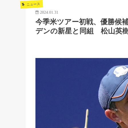
ニュース
2024.01.31
今季米ツアー初戦、優勝候
デンの新星と同組 松山英樹