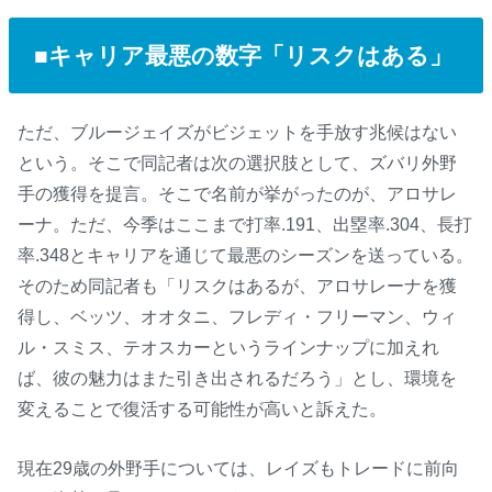
■キャリア最悪の数字「リスクはある」
ただ、ブルージェイズがビジェットを手放す兆候はない
という。そこで同記者は次の選択肢として、ズバリ外野
手の獲得を提言。そこで名前が挙がったのが、アロサレ
ーナ。ただ、今季はここまで打率.191、出塁率.304、長打
率.348とキャリアを通じて最悪のシーズンを送っている。
そのため同記者も「リスクはあるが、アロサレーナを獲
得し、ベッツ、オオタニ、フレディ・フリーマン、ウィ
ル・スミス、テオスカーというラインナップに加えれ
ば、彼の魅力はまた引き出されるだろう」とし、環境を
変えることで復活する可能性が高いと訴えた。
現在29歳の外野手については、レイズもトレードに前向