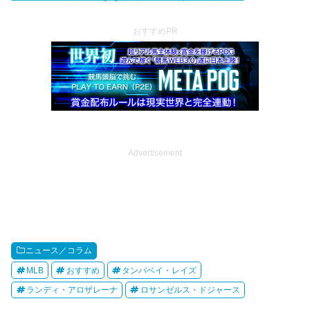
おすすめPR
Advertisement
ニュース／コラム
MLB
おすすめ
タンパベイ・レイズ
ランディ・アロザレーナ
ロサンゼルス・ドジャース