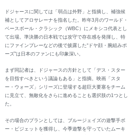
ドジャースに関しては「弱点は外野」と指摘し、補強候
補としてアロサレーナを指名した。昨年3月のワールド・
ベースボール・クラシック（WBC）にメキシコ代表とし
て出場。準決勝の日本戦では攻守で存在感を発揮し、特
にファインプレーなどの後で披露した“ドヤ顔・腕組みポ
ーズ”は日本のファンにも印象深い。
まず同記者は、ドジャースの方針として「デス・スター
を目指すべきという議論もある」と指摘。映画「スタ
ー・ウォーズ」シリーズに登場する超巨大要塞をチーム
に見立て、無敵化をさらに進めることも選択肢の1つとし
た。
その場合のプランとしては、ブルージェイズの遊撃手ボ
ー・ビジェットを獲得し、今季遊撃を守っていたムーキ