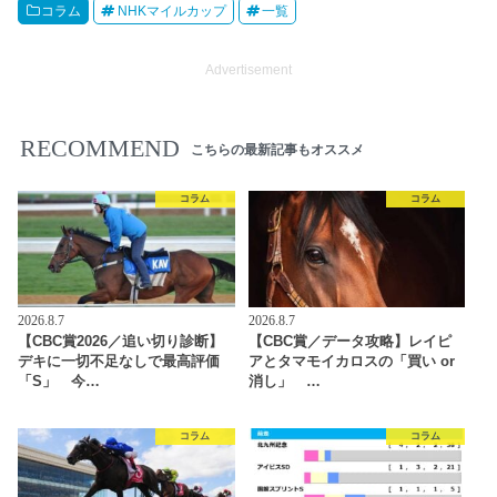
コラム
NHKマイルカップ
一覧
Advertisement
RECOMMEND
こちらの最新記事もオススメ
コラム
コラム
2026.8.7
2026.8.7
【CBC賞2026／追い切り診断】
【CBC賞／データ攻略】レイピ
デキに一切不足なしで最高評価
アとタマモイカロスの「買い or
「S」 今…
消し」 …
コラム
コラム