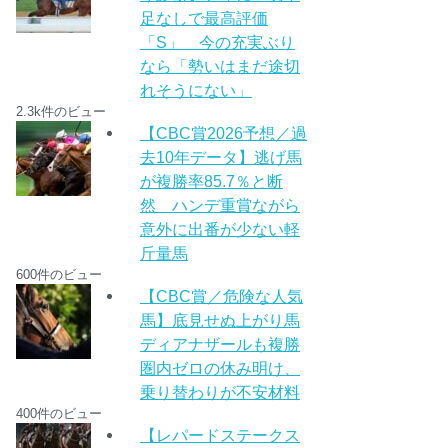
足なしで最高評価
「S」 今の充実ぶり
なら「勢いはまだ途切
れそうにない」
2.3k件のビュー
【CBC賞2026予想／過
去10年データ】逃げ馬
が複勝率85.7％と断
然 ハンデ重賞ながら
意外に出番が少ない軽
斤量馬
600件のビュー
【CBC賞／危険な人気
馬】底見せぬ上がり馬
ディアナザールも複勝
圏内ゼロの休み明け、
乗り替わりが不安材料
400件のビュー
【レパードステークス