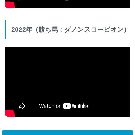
2022年（勝ち馬：ダノンスコーピオン）