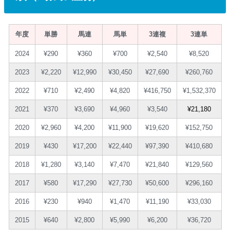
年度
単勝
馬連
馬単
3連複
3連単
2024
¥290
¥360
¥700
¥2,540
¥8,520
2023
¥2,220
¥12,990
¥30,450
¥27,690
¥260,760
2022
¥710
¥2,490
¥4,820
¥416,750
¥1,532,370
2021
¥370
¥3,690
¥4,960
¥3,540
¥21,180
2020
¥2,960
¥4,200
¥11,900
¥19,620
¥152,750
2019
¥430
¥17,200
¥22,440
¥97,390
¥410,680
2018
¥1,280
¥3,140
¥7,470
¥21,840
¥129,560
2017
¥580
¥17,290
¥27,730
¥50,600
¥296,160
2016
¥230
¥940
¥1,470
¥11,190
¥33,030
2015
¥640
¥2,800
¥5,990
¥6,200
¥36,720