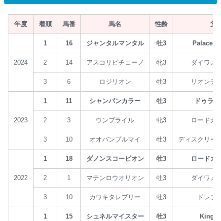
3
6
ギルデッドミラー
牝3
55
福永
年度
着順
馬番
馬名
性齢
父
1
17
アドマイヤマーズ
牡3
57
Ｍ．
1
16
ジャンタルマンタル
牡3
Palace M
2019
2
18
ケイデンスコール
牡3
57
石
2024
2
14
アスコリピチェーノ
牝3
ダイワメ
3
10
カテドラル
牡3
57
アヴ
3
6
ロジリオン
牡3
リオンデ
1
11
ケイアイノーテック
牡3
57
藤岡
1
11
シャンパンカラー
牡3
ドゥラメ
2018
2
9
ギベオン
牡3
57
Ｍ．
2023
2
3
ウンブライル
牝3
ロードカ
3
17
レッドヴェイロン
牡3
57
岩田
3
10
オオバンブルマイ
牡3
ディスクリー
1
16
アエロリット
牝3
55
横山
1
18
ダノンスコーピオン
牡3
ロードカ
2017
2
14
リエノテソーロ
牝3
55
吉田
2022
2
1
マテンロウオリオン
牡3
ダイワメ
3
6
ボンセルヴィーソ
牡3
57
松山
3
10
カワキタレブリー
牡3
ドレフ
1
4
メジャーエンブレム
牝3
55
ルメ
1
15
シュネルマイスター
牡3
Kingm