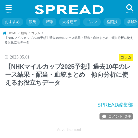
menu
search
おすすめ
競馬
野球
大谷翔平
ゴルフ
格闘技
卓球
HOME
競馬
コラム
【NHKマイルカップ2025予想】過去10年のレース結果・配当・血統まとめ 傾向分析に使え
るお役立ちデータ
2025.05.01
コラム
【NHKマイルカップ2025予想】過去10年のレ
ース結果・配当・血統まとめ 傾向分析に使
えるお役立ちデータ
SPREAD編集部
Advertisement