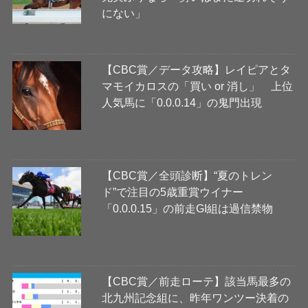
にない」
【CBC賞／データ攻略】レイピアとタ
マモイカロスの「買い or 消し」 上位
人気馬に「0.0.0.14」の鬼門出現
【CBC賞／全頭診断】“夏のトレン
ド”で注目の5歳重賞ウイナー
「0.0.0.15」の前走GI組は過信禁物
【CBC賞／前走ローテ】該当馬最多の
北九州記念組に、昨年ワンツー決着の