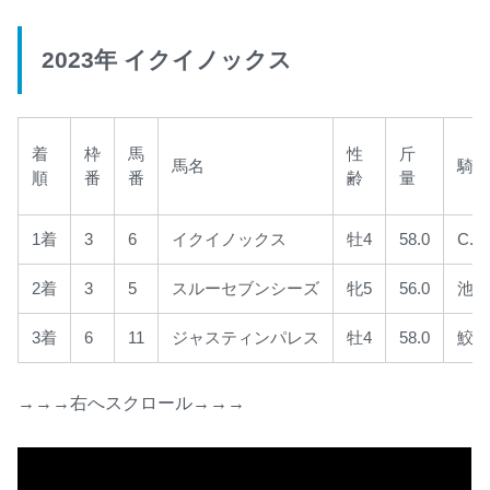
2023年 イクイノックス
着
枠
馬
性
斤
馬名
騎
順
番
番
齢
量
1着
3
6
イクイノックス
牡4
58.0
C.
2着
3
5
スルーセブンシーズ
牝5
56.0
池
3着
6
11
ジャスティンパレス
牡4
58.0
鮫
→→→右へスクロール→→→