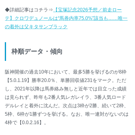
◆詳細記事はコチラ⇒
【宝塚記念2026予想／前走ロー
テ】クロワデュノールは“馬券内率75.0%”該当も……唯一
の着外は父キタサンブラック
枠順データ・傾向
阪神開催の過去10年において、最多5勝を挙げるのが8枠
【5.0.1.19】勝率20.0％、単勝回収値231をマーク。ただ
し、2021年以降は馬券絡み無しと近年では目立った成績
は見られず、昨年も2番人気レガレイラ、3番人気ロード
デルレイと着外に沈んだ。次点は3枠が2勝、続いて2枠、
5枠、6枠が1勝ずつを挙げる。なお、唯一連対がないのは
4枠で【0.0.2.16】。