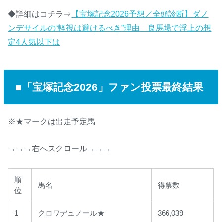
◆詳細はコチラ⇒
【宝塚記念2026予想／全頭診断】ダノ
ンデサイルの“軽視は避けるべき”理由 良馬場で浮上の想
定4人気以下は
■「宝塚記念2026」ファン投票最終結果
※★マークは出走予定馬
→→→右へスクロール→→→
順
馬名
得票数
位
1
クロワデュノール★
366,039