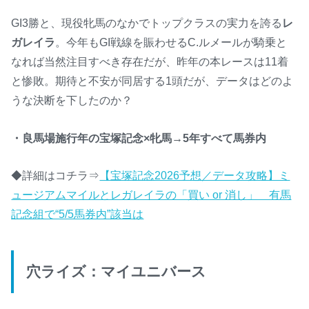
GI3勝と、現役牝馬のなかでトップクラスの実力を誇る
レ
ガレイラ
。今年もGI戦線を賑わせるC.ルメールが騎乗と
なれば当然注目すべき存在だが、昨年の本レースは11着
と惨敗。期待と不安が同居する1頭だが、データはどのよ
うな決断を下したのか？
・良馬場施行年の宝塚記念×牝馬→5年すべて馬券内
◆詳細はコチラ⇒
【宝塚記念2026予想／データ攻略】ミ
ュージアムマイルとレガレイラの「買い or 消し」 有馬
記念組で“5/5馬券内”該当は
穴ライズ：マイユニバース