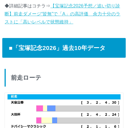
◆詳細記事はコチラ⇒
【宝塚記念2026予想／追い切り診
断】前走ダメージ“皆無”で「A」の高評価 余力十分のラ
ストに「高いレベルで状態維持」
■「宝塚記念2026」過去10年データ
前走ローテ