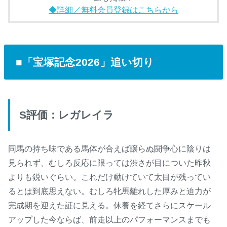
◆詳細／無料会員登録はこちらから
■「宝塚記念2026」追い切り
S評価：レガレイラ
同馬の持ち味である馬体が合えば譲らぬ闘争心に陰りは
見られず、むしろ反応に限っては渋さが目についた昨秋
よりも鋭いぐらい。これだけ動けていて太目が残ってい
るとは到底思えない。むしろ牝馬離れした厚みと迫力が
完成期を迎えた証に見える。休養を経てさらにスケール
アップした今ならば、前走以上のパフォーマンスまでも