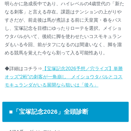
明らかに急成長中であり、ハイレベルの4歳世代の「新た
なる刺客」と言える存在。課題はテンションの上がりや
すさだが、前走後は馬が煮詰まる前に天皇賞・春をパス
し、宝塚記念を目標にゆったりローテを選択。メイショ
ウタバルがいて、後続に脚を使わせたいコスモキュラン
ダもいる今回、前がタフになるのは間違いなく、脚を溜
める競馬を覚えた今なら割って入る可能性あり。
◆詳細はコチラ⇒
【宝塚記念2026予想／穴ライズ】単勝
オッズ“2桁”の刺客が一角崩し メイショウタバルとコス
モキュランダがいる展開なら狙いは「後ろ」
■「宝塚記念2026」全頭診断