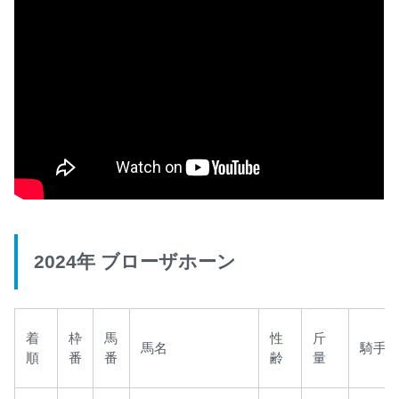
2024年 ブローザホーン
着
枠
馬
性
斤
馬名
騎手
順
番
番
齢
量