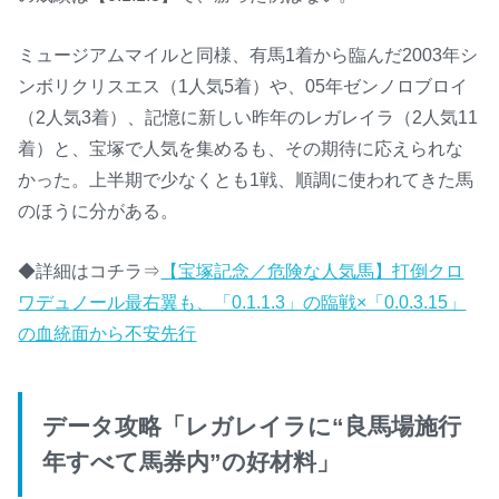
ミュージアムマイルと同様、有馬1着から臨んだ2003年シ
ンボリクリスエス（1人気5着）や、05年ゼンノロブロイ
（2人気3着）、記憶に新しい昨年のレガレイラ（2人気11
着）と、宝塚で人気を集めるも、その期待に応えられな
かった。上半期で少なくとも1戦、順調に使われてきた馬
のほうに分がある。
◆詳細はコチラ⇒
【宝塚記念／危険な人気馬】打倒クロ
ワデュノール最右翼も、「0.1.1.3」の臨戦×「0.0.3.15」
の血統面から不安先行
データ攻略「レガレイラに“良馬場施行
年すべて馬券内”の好材料」