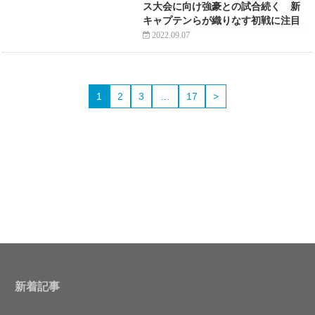
ス大会に向け強豪との試合続く 新
キャプテンらが織りなす初戦に注目
2022.09.07
1
2
3
…
17
>
新着記事