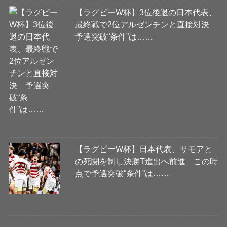
【ラグビーW杯】3位後退の日本代表、
最終戦で2位アルゼンチンと直接対決
予選突破“条件”は……
【ラグビーW杯】日本代表、サモアと
の死闘を制し決勝T進出へ前進 この時
点で予選突破“条件”は……